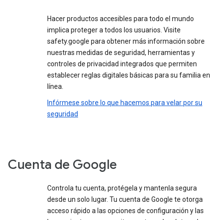
Hacer productos accesibles para todo el mundo
implica proteger a todos los usuarios. Visite
safety.google para obtener más información sobre
nuestras medidas de seguridad, herramientas y
controles de privacidad integrados que permiten
establecer reglas digitales básicas para su familia en
línea.
Infórmese sobre lo que hacemos para velar por su
seguridad
Cuenta de Google
Controla tu cuenta, protégela y mantenla segura
desde un solo lugar. Tu cuenta de Google te otorga
acceso rápido a las opciones de configuración y las