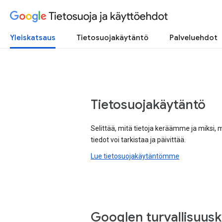
Tietosuoja ja käyttöehdot
Yleiskatsaus
Tietosuojakäytäntö
Palveluehdot
Tietosuojakäytäntö
Selittää, mitä tietoja keräämme ja miksi, 
tiedot voi tarkistaa ja päivittää.
Lue tietosuojakäytäntömme
Googlen turvallisuus