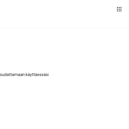
 noudattamaan käyttäessäsi