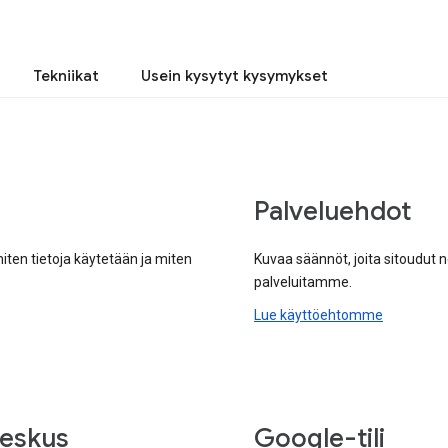
Tekniikat
Usein kysytyt kysymykset
Palveluehdot
miten tietoja käytetään ja miten
Kuvaa säännöt, joita sitoudut
palveluitamme.
Lue käyttöehtomme
keskus
Google-tili