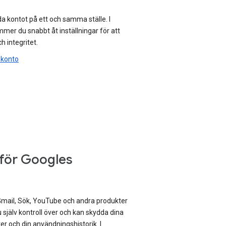
a kontot på ett och samma ställe. I
mer du snabbt åt inställningar för att
h integritet.
-konto
 för Googles
mail, Sök, YouTube och andra produkter
 själv kontroll över och kan skydda dina
er och din användningshistorik. I