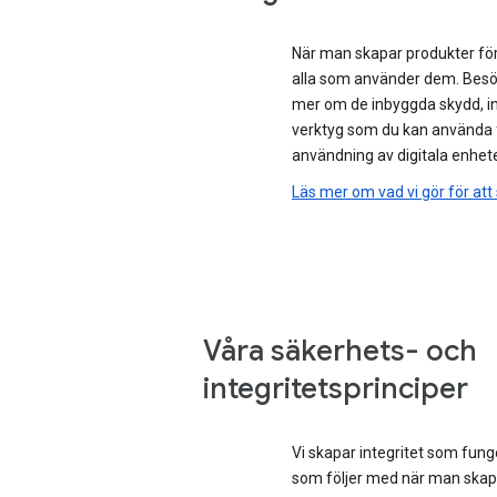
När man skapar produkter för a
alla som använder dem. Besök
mer om de inbyggda skydd, int
verktyg som du kan använda f
användning av digitala enhete
Läs mer om vad vi gör för att
Våra säkerhets- och
integritetsprinciper
Vi skapar integritet som funge
som följer med när man skap