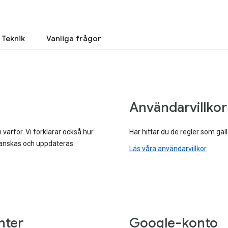
Teknik
Vanliga frågor
Användarvillkor
h varför. Vi förklarar också hur
Här hittar du de regler som gäl
ranskas och uppdateras.
Läs våra användarvillkor
nter
Google-konto