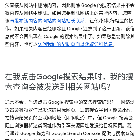
法直接从网站中删除内容，因此删除 Google 的搜索结果并不会
将内容从网络中删除。如果您要删除网络上的某些内容，您应
该
与发布该内容的网站的网站站长联系
，让他/她执行相应的操
作。如果相关内容已经删除且 Google 注意到了这一更新，该信
息就不会再出现在 Google 的搜索结果中了。如果您急需删除某
些内容，也可以
访问我们的帮助页面以获取详细信息
。
在我点击Google搜索结果时，我的搜
索查询会被发送到相关网站吗？
通常不会。当您点击 Google 搜索中的某条搜索结果时，网络浏
览器会将特定信息发送给目标网页。您的搜索字词可能会出现
在搜索结果页的互联网地址（即“网址”）中，但 Google 搜索会
阻止浏览器将这类网址作为引荐来源网址发送给目标网页。我
们通过 Google 趋势和 Google Search Console 提供与搜索查询