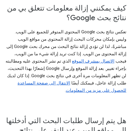
كيف يمكنني إزالة معلومات تتعلق بي من
نتائج بحث Google؟
تعكس نتائج بحث Google المحتوى المتوفر للجميع على الويب.
وليس بإمكان محركات البحث إزالة المحتوى من مواقع الويب
مباشرةً، لذا لن تؤدي إزالة نتائج البحث من محرك بحث Google إلى
إزالة المحتوى من الويب. إذا كنت تريد إزالة شيء ما من الويب،
فيجب
الاتصال بمشرف الموقع
الذي تم نشر المحتوى عليه ومطالبته
بإجراء تغيير. بعد إزالة الموقع وإرسال Google إشعارًا بهذا التحديث،
لن تظهر المعلومات مرة أخرى في نتائج بحث Google. إذا كان لديك
طلب إزالة عاجل، فيمكنك أيضًا
الانتقال إلى صفحة المساعدة
للحصول على مزيد من المعلومات
.
هل يتم إرسال طلبات البحث التي أدخلتها
إلى مواقع الويب عند النقر على نتائج