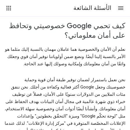
الأسئلة الشائعة
كيف تحمي Google خصوصيتي وتحافظ
على أمان معلوماتي؟
نعلم أن الأمان والخصوصية هما عاملان مهمان بالنسبة إليك مثلما هو
الأمر بالنسبة إلينا أيضًا. ونضع ضمن أولوياتنا توفير أمان قوي وجعلك
واثقًا من أمان معلوماتك وإمكانية وصولك إليها عند الحاجة.
نحن نعمل باستمرار لضمان توفير طبقة أمان قوية وحماية
خصوصيتك وجعل Google أكثر فعالية وكفاءة من أجلك. نحن ننفق
مئات الملايين من الدولارات سنويًا على الأمان، فضلاً عن توظيف
خبراء ذوي شهرة عالمية في مجال أمان البيانات بهدف الحفاظ على
أمان معلوماتك. وأنشأنا أيضًا أدوات أمان وخصوصية سهلة الاستخدام،
مثل "لوحة تحكّم Google" وميزة "التحقّق بخطوتين" وإعدادات
الإعلانات المخصّصة المتوفرة في "مركز إدارة الإعلانات". لذلك عندما