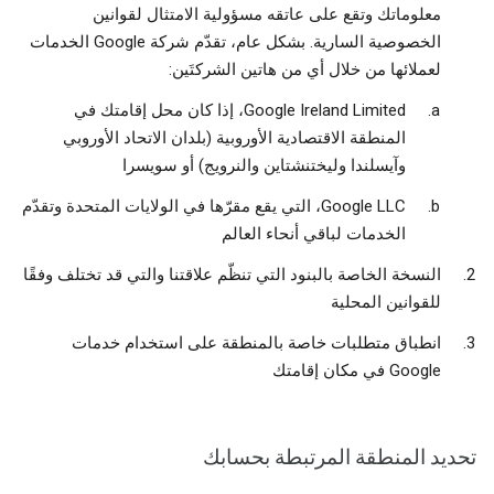
معلوماتك وتقع على عاتقه مسؤولية الامتثال لقوانين
الخصوصية السارية. بشكل عام، تقدّم شركة Google الخدمات
لعملائها من خلال أي من هاتين الشركتَين:
Google Ireland Limited، إذا كان محل إقامتك في
المنطقة الاقتصادية الأوروبية (بلدان الاتحاد الأوروبي
وآيسلندا وليختنشتاين والنرويج) أو سويسرا
Google LLC، التي يقع مقرّها في الولايات المتحدة وتقدّم
الخدمات لباقي أنحاء العالم
النسخة الخاصة بالبنود التي تنظّم علاقتنا والتي قد تختلف وفقًا
للقوانين المحلية
انطباق متطلبات خاصة بالمنطقة على استخدام خدمات
Google في مكان إقامتك
تحديد المنطقة المرتبطة بحسابك