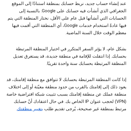
عند إنشاء حساب جديد، نربط حسابك بمنطقة استنادًا إلى الموقع
الجغرافي الذي أنشأت فيه حسابك على Google. بالنسبة إلى
الحسابات التي أنشأتها قبل عام على الأقل، نختار المنطقة التي يتم
فيها عادةً استخدام خدمات Google، أي المنطقة التي أقمت فيها
معظم الوقت خلال السنة الماضية.
بشكل عام، لا يؤثر السفر المتكرر في اختيار المنطقة المرتبطة
بحسابك. إذا انتقلت للإقامة في منطقة جديدة، قد يستغرق تعديل
المنطقة المرتبطة بحسابك سنة واحدة تقريبًا.
إذا كانت المنطقة المرتبطة بحسابك لا تتوافق مع منطقة إقامتك، قد
يعود ذلك إلى إقامتك بالقرب من حدود منطقة معيّنة أو إلى اختلاف
منطقة عملك عن منطقة إقامتك بسبب تثبيت شبكة افتراضية خاصة
(VPN) لحجب عنوان IP الخاص بك. في حال اعتقادك أنّ حسابك
مرتبط بمنطقة غير صحيحة، يُرجى تقديم طلب
بتغيير منطقتك
.