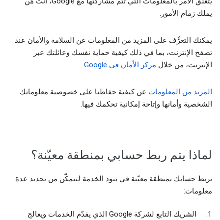
يتعلق الأمر بالمعلومات التي تتم مشاركتها مع Google، أنت مَن
يملك زمام الأمور.
يمكنك التعرُّف على المزيد من المعلومات عن السلامة والأمان عند
تصفح الإنترنت، بما في ذلك كيفية حماية نفسك وعائلتك عبر
الإنترنت، من خلال
مركز الأمان في Google
.
المزيد من المعلومات
عن كيفية حفاظنا على خصوصية معلوماتك
الشخصية وأمانها وإتاحة إمكانية تحكمك فيها.
لماذا يتم ربط حسابي بمنطقة معيّنة؟
نربط حسابك بمنطقة معيّنة في بنود الخدمة لنتمكّن من تحديد عدة
معلومات:
الشريك التابع لشركة Google الذي يقدّم الخدمات ويعالج