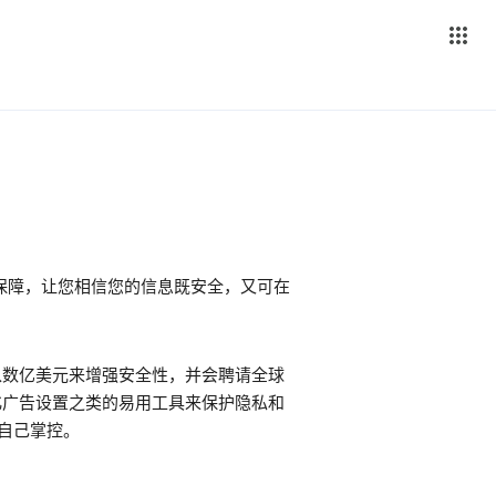
保障，让您相信您的信息既安全，又可在
投入数亿美元来增强安全性，并会聘请全球
性化广告设置之类的易用工具来保护隐私和
户自己掌控。