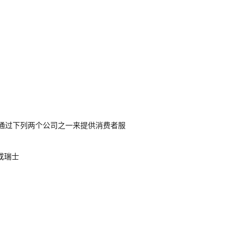
 会通过下列两个公司之一来提供消费者服
）或瑞士