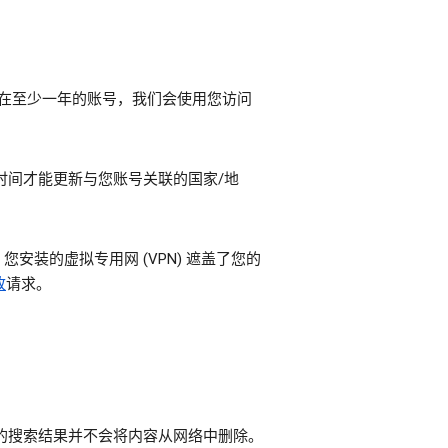
已存在至少一年的账号，我们会使用您访问
时间才能更新与您账号关联的国家/地
装的虚拟专用网 (VPN) 遮盖了您的
改
请求。
e 的搜索结果并不会将内容从网络中删除。