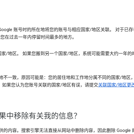
oogle 账号时的所在地将您的账号与相应国家/地区关联。 对于
 通常是您在过去一年内停留时间最多的地方。
家/地区。 如果您搬到另一个国家/地区，系统可能需要大约一年的
不一致，原因可能是：您的居住地和工作地分属不同的国家/地区，您安
界。如果您认为您账号关联的国家/地区有误，请提交
关联国家/地区更
索结果中移除有关我的信息？
开提供的内容。搜索引擎无法直接从网站中删除内容，因此删除 Googl