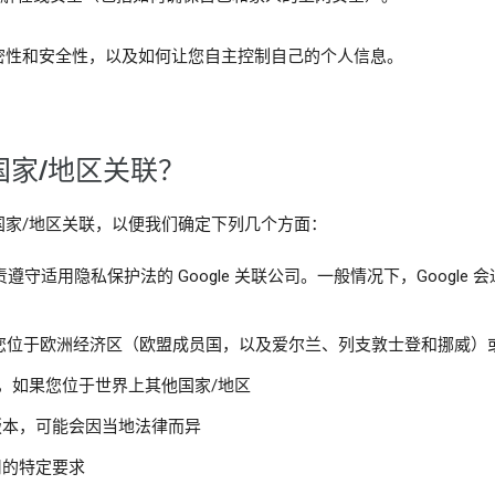
密性和安全性，以及如何让您自主控制自己的个人信息。
家/地区关联？
国家/地区关联，以便我们确定下列几个方面：
守适用隐私保护法的 Google 关联公司。一般情况下，Google
imited，如果您位于欧洲经济区（欧盟成员国，以及爱尔兰、列支敦士登和挪威
美国），如果您位于世界上其他国家/地区
条款版本，可能会因当地法律而异
适用的特定要求