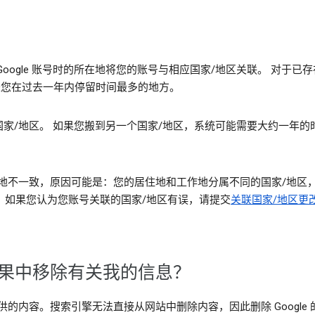
oogle 账号时的所在地将您的账号与相应国家/地区关联。 对于
 通常是您在过去一年内停留时间最多的地方。
家/地区。 如果您搬到另一个国家/地区，系统可能需要大约一年的
不一致，原因可能是：您的居住地和工作地分属不同的国家/地区，您安
界。如果您认为您账号关联的国家/地区有误，请提交
关联国家/地区更
索结果中移除有关我的信息？
开提供的内容。搜索引擎无法直接从网站中删除内容，因此删除 Googl