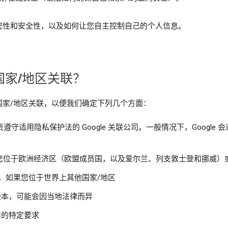
密性和安全性，以及如何让您自主控制自己的个人信息。
家/地区关联？
国家/地区关联，以便我们确定下列几个方面：
守适用隐私保护法的 Google 关联公司。一般情况下，Google
imited，如果您位于欧洲经济区（欧盟成员国，以及爱尔兰、列支敦士登和挪威
美国），如果您位于世界上其他国家/地区
条款版本，可能会因当地法律而异
适用的特定要求