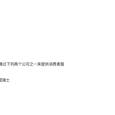
 会通过下列两个公司之一来提供消费者服
）或瑞士