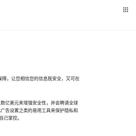
保障，让您相信您的信息既安全，又可在
投入数亿美元来增强安全性，并会聘请全球
性化广告设置之类的易用工具来保护隐私和
户自己掌控。