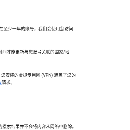
已存在至少一年的账号，我们会使用您访问
时间才能更新与您账号关联的国家/地
装的虚拟专用网 (VPN) 遮盖了您的
改
请求。
e 的搜索结果并不会将内容从网络中删除。