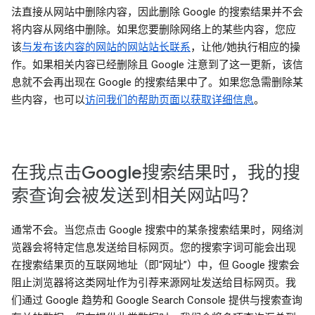
法直接从网站中删除内容，因此删除 Google 的搜索结果并不会
将内容从网络中删除。如果您要删除网络上的某些内容，您应
该
与发布该内容的网站的网站站长联系
，让他/她执行相应的操
作。如果相关内容已经删除且 Google 注意到了这一更新，该信
息就不会再出现在 Google 的搜索结果中了。如果您急需删除某
些内容，也可以
访问我们的帮助页面以获取详细信息
。
在我点击Google搜索结果时，我的搜
索查询会被发送到相关网站吗？
通常不会。当您点击 Google 搜索中的某条搜索结果时，网络浏
览器会将特定信息发送给目标网页。您的搜索字词可能会出现
在搜索结果页的互联网地址（即“网址”）中，但 Google 搜索会
阻止浏览器将这类网址作为引荐来源网址发送给目标网页。我
们通过 Google 趋势和 Google Search Console 提供与搜索查询