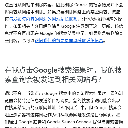
法直接从网站中删除内容，因此删除 Google 的搜索结果并不会
将内容从网络中删除。如果您要删除网络上的某些内容，您应
该
与发布该内容的网站的网站站长联系
，让他/她执行相应的操
作。如果相关内容已经删除且 Google 注意到了这一更新，该信
息就不会再出现在 Google 的搜索结果中了。如果您急需删除某
些内容，也可以
访问我们的帮助页面以获取详细信息
。
在我点击Google搜索结果时，我的搜
索查询会被发送到相关网站吗？
通常不会。当您点击 Google 搜索中的某条搜索结果时，网络浏
览器会将特定信息发送给目标网页。您的搜索字词可能会出现
在搜索结果页的互联网地址（即“网址”）中，但 Google 搜索会
阻止浏览器将这类网址作为引荐来源网址发送给目标网页。我
们通过 Google 趋势和 Google Search Console 提供与搜索查询