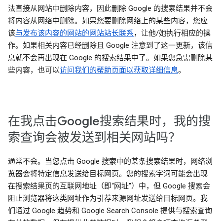
法直接从网站中删除内容，因此删除 Google 的搜索结果并不会
将内容从网络中删除。如果您要删除网络上的某些内容，您应
该
与发布该内容的网站的网站站长联系
，让他/她执行相应的操
作。如果相关内容已经删除且 Google 注意到了这一更新，该信
息就不会再出现在 Google 的搜索结果中了。如果您急需删除某
些内容，也可以
访问我们的帮助页面以获取详细信息
。
在我点击Google搜索结果时，我的搜
索查询会被发送到相关网站吗？
通常不会。当您点击 Google 搜索中的某条搜索结果时，网络浏
览器会将特定信息发送给目标网页。您的搜索字词可能会出现
在搜索结果页的互联网地址（即“网址”）中，但 Google 搜索会
阻止浏览器将这类网址作为引荐来源网址发送给目标网页。我
们通过 Google 趋势和 Google Search Console 提供与搜索查询