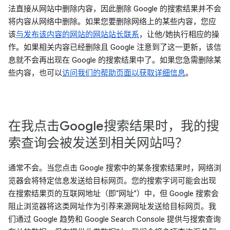
法直接从网站中删除内容，因此删除 Google 的搜索结果并不会
将内容从网络中删除。如果您要删除网络上的某些内容，您应
该
与发布该内容的网站的网站站长联系
，让他/她执行相应的操
作。如果相关内容已经删除且 Google 注意到了这一更新，该信
息就不会再出现在 Google 的搜索结果中了。如果您急需删除某
些内容，也可以
访问我们的帮助页面以获取详细信息
。
在我点击Google搜索结果时，我的搜
索查询会被发送到相关网站吗？
通常不会。当您点击 Google 搜索中的某条搜索结果时，网络浏
览器会将特定信息发送给目标网页。您的搜索字词可能会出现
在搜索结果页的互联网地址（即“网址”）中，但 Google 搜索会
阻止浏览器将这类网址作为引荐来源网址发送给目标网页。我
们通过 Google 趋势和 Google Search Console 提供与搜索查询