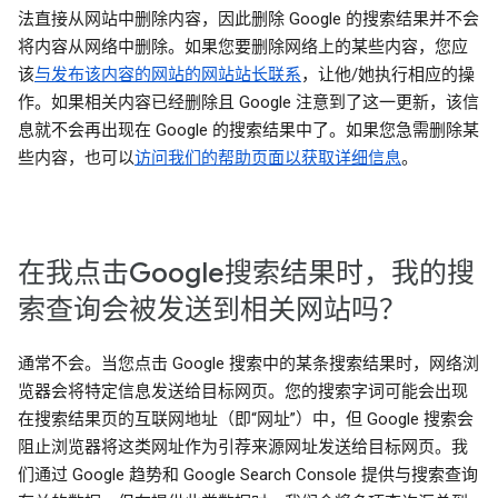
法直接从网站中删除内容，因此删除 Google 的搜索结果并不会
将内容从网络中删除。如果您要删除网络上的某些内容，您应
该
与发布该内容的网站的网站站长联系
，让他/她执行相应的操
作。如果相关内容已经删除且 Google 注意到了这一更新，该信
息就不会再出现在 Google 的搜索结果中了。如果您急需删除某
些内容，也可以
访问我们的帮助页面以获取详细信息
。
在我点击Google搜索结果时，我的搜
索查询会被发送到相关网站吗？
通常不会。当您点击 Google 搜索中的某条搜索结果时，网络浏
览器会将特定信息发送给目标网页。您的搜索字词可能会出现
在搜索结果页的互联网地址（即“网址”）中，但 Google 搜索会
阻止浏览器将这类网址作为引荐来源网址发送给目标网页。我
们通过 Google 趋势和 Google Search Console 提供与搜索查询