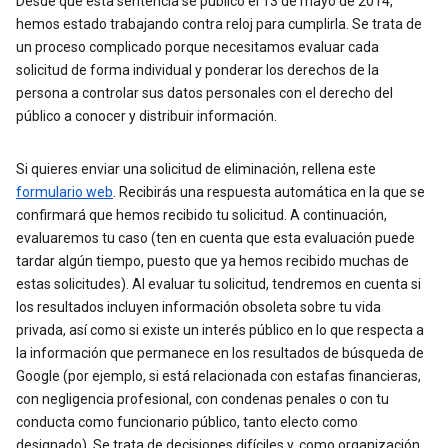
Desde que esta sentencia se publicó el 13 de mayo de 2014,
hemos estado trabajando contra reloj para cumplirla. Se trata de
un proceso complicado porque necesitamos evaluar cada
solicitud de forma individual y ponderar los derechos de la
persona a controlar sus datos personales con el derecho del
público a conocer y distribuir información.
Si quieres enviar una solicitud de eliminación, rellena este
formulario web
. Recibirás una respuesta automática en la que se
confirmará que hemos recibido tu solicitud. A continuación,
evaluaremos tu caso (ten en cuenta que esta evaluación puede
tardar algún tiempo, puesto que ya hemos recibido muchas de
estas solicitudes). Al evaluar tu solicitud, tendremos en cuenta si
los resultados incluyen información obsoleta sobre tu vida
privada, así como si existe un interés público en lo que respecta a
la información que permanece en los resultados de búsqueda de
Google (por ejemplo, si está relacionada con estafas financieras,
con negligencia profesional, con condenas penales o con tu
conducta como funcionario público, tanto electo como
designado). Se trata de decisiones difíciles y, como organización