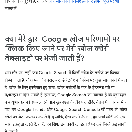
निष्कासन अनुरोध है, तो आप
और जानकारी के लिए हमारे सहायता पृष्ठ पर भी जा
सकते हैं.
क्या मेरे द्वारा Google खोज परिणामों पर
क्लिक किए जाने पर मेरी खोज क्वेरी
वेबसाइटों पर भेजी जाती हैं?
आम तौर पर, नहीं. जब Google Search में किसी खोज के नतीजे पर क्लिक
किया जाता है, तो आपका वेब ब्राउज़र, डेस्टिनेशन वेबपेज पर कुछ जानकारी भेजता
है. खोज के लिए इस्तेमाल हुए शब्द, खोज नतीजों के पेज के इंटरनेट पते या
यूआरएल में दिख सकते हैं. हालांकि, Google Search का मकसद है कि ब्राउज़र
उस यूआरएल को रेफ़रल देने वाले यूआरएल के तौर पर, डेस्टिनेशन पेज पर न भेज
पाएं. हम Google Trends और Google Search Console की मदद से, खोज
क्वेरी का डेटा उपलब्ध कराते हैं. हालांकि, ऐसा करने के लिए हम सभी क्वेरी को एक
साथ इकट्ठा करते हैं, ताकि हम सिर्फ़ उन क्वेरी का डेटा शेयर करें जिन्हें कई लोगों
ने पूछा है.