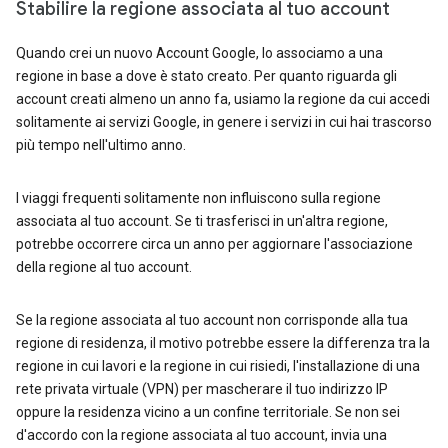
Stabilire la regione associata al tuo account
Quando crei un nuovo Account Google, lo associamo a una
regione in base a dove è stato creato. Per quanto riguarda gli
account creati almeno un anno fa, usiamo la regione da cui accedi
solitamente ai servizi Google, in genere i servizi in cui hai trascorso
più tempo nell'ultimo anno.
I viaggi frequenti solitamente non influiscono sulla regione
associata al tuo account. Se ti trasferisci in un'altra regione,
potrebbe occorrere circa un anno per aggiornare l'associazione
della regione al tuo account.
Se la regione associata al tuo account non corrisponde alla tua
regione di residenza, il motivo potrebbe essere la differenza tra la
regione in cui lavori e la regione in cui risiedi, l'installazione di una
rete privata virtuale (VPN) per mascherare il tuo indirizzo IP
oppure la residenza vicino a un confine territoriale. Se non sei
d'accordo con la regione associata al tuo account, invia una