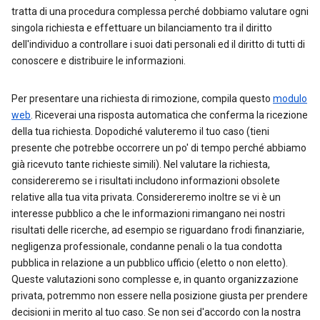
tratta di una procedura complessa perché dobbiamo valutare ogni
singola richiesta e effettuare un bilanciamento tra il diritto
dell'individuo a controllare i suoi dati personali ed il diritto di tutti di
conoscere e distribuire le informazioni.
Per presentare una richiesta di rimozione, compila questo
modulo
web
. Riceverai una risposta automatica che conferma la ricezione
della tua richiesta. Dopodiché valuteremo il tuo caso (tieni
presente che potrebbe occorrere un po' di tempo perché abbiamo
già ricevuto tante richieste simili). Nel valutare la richiesta,
considereremo se i risultati includono informazioni obsolete
relative alla tua vita privata. Considereremo inoltre se vi è un
interesse pubblico a che le informazioni rimangano nei nostri
risultati delle ricerche, ad esempio se riguardano frodi finanziarie,
negligenza professionale, condanne penali o la tua condotta
pubblica in relazione a un pubblico ufficio (eletto o non eletto).
Queste valutazioni sono complesse e, in quanto organizzazione
privata, potremmo non essere nella posizione giusta per prendere
decisioni in merito al tuo caso. Se non sei d'accordo con la nostra