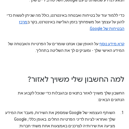
הנוגע למידע שמשתפים עם Google, השליטה בידיים שלך.
כדי ללמוד עוד על בטיחות ואבטחה באינטרנט, כולל מה שניתן לעשות כדי
להגן על עצמך ועל משפחתך בזמן הגלישה באינטרנט, בקר ב
מרכז
הבטיחות של Google
.
קרא מידע נוסף
על האופן שבו אנחנו שומרים על הפרטיות והאבטחה של
המידע האישי שלך - ומעניקים לך את השליטה בתהליך.
למה החשבון שלי משויך לאזור?
החשבון שלך משויך לאזור בתנאים ובהגבלות כדי שנוכל לקבוע את
הנתונים הבאים:
השותף העצמאי של Google שמספק את השירות, מעבד את המידע
שלך ואחראי לציות לדיני הפרטיות החלים. באופן כללי, Google
מציעה את שירותיה לצרכנים באמצעות אחת משתי חברות: