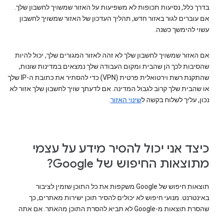
בדרך כלל, נסיעות תכופות לא משפיעות על האזור שמשויך לחשבון שלך.
אם עוברים לגור באזור חדש, תהליך העדכון של האזור שמשויך לחשבון
עשוי להימשך כשנה.
אם האזור שמשויך לחשבון שלך לא זהה לאזור המגורים שלך, יכול להיות
שהסיבות לכך הן שהבית ומקום העבודה שלך נמצאים במדינות שונות,
שהתקנת רשת וירטואלית פרטית (VPN) כדי להסתיר את כתובת ה-IP שלך
או שהבית שלך קרוב לגבול המדינה. אם לדעתך שויך לחשבון שלך אזור לא
נכון, עליך לשלוח בקשה ל
שינוי האזור
.
כיצד אני יכול להסיר מידע על עצמי
מתוצאות החיפוש של Google?
תוצאות חיפוש של Google משקפות את כל התוכן שזמין לציבור
באינטרנט. מנועי חיפוש לא יכולים להסיר תוכן ישירות מאתרים, כך
שהסרת תוצאות מ-Google לא תביא להסרת התוכן מהאתר. אם אתה