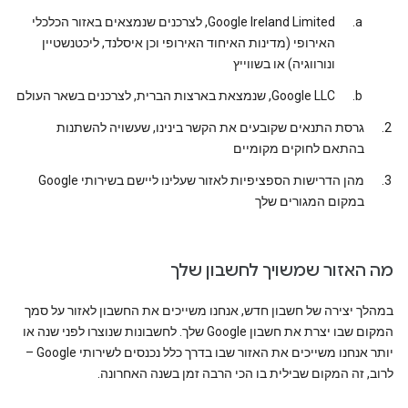
Google Ireland Limited, לצרכנים שנמצאים באזור הכלכלי
האירופי (מדינות האיחוד האירופי וכן איסלנד, ליכטנשטיין
ונורווגיה) או בשווייץ
Google LLC, שנמצאת בארצות הברית, לצרכנים בשאר העולם
גרסת התנאים שקובעים את הקשר בינינו, שעשויה להשתנות
בהתאם לחוקים מקומיים
מהן הדרישות הספציפיות לאזור שעלינו ליישם בשירותי Google
במקום המגורים שלך
מה האזור שמשויך לחשבון שלך
במהלך יצירה של חשבון חדש, אנחנו משייכים את החשבון לאזור על סמך
המקום שבו יצרת את חשבון Google שלך. לחשבונות שנוצרו לפני שנה או
יותר אנחנו משייכים את האזור שבו בדרך כלל נכנסים לשירותי Google –
לרוב, זה המקום שבילית בו הכי הרבה זמן בשנה האחרונה.