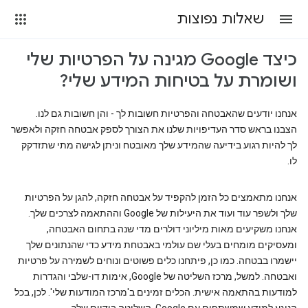
שאלות נפוצות
כיצד Google מגינה על הפרטיות שלי
ושומרת על בטיחות המידע שלי?
אנחנו יודעים שהאבטחה והפרטיות חשובות לך - והן חשובות גם לנו.
הצבנו בראש סדר העדיפויות שלנו את הצורך לספק אבטחה חזקה ולאפשר
לך להיות רגוע בידיעה שהמידע שלך מאובטח וניתן לגישה מתי שתזדקק
לו.
אנחנו מתאמצים כל הזמן להקפיד על אבטחה חזקה, להגן על הפרטיות
שלך ולשפר עוד ועוד את היעילות של Google וההתאמה לצרכים שלך.
אנחנו משקיעים מאות מיליוני דולרים מדי שנה בתחום האבטחה,
ומעסיקים מומחים בעלי שם עולמי באבטחת מידע כדי שהנתונים שלך
יישמרו בבטחה. כמו כן, פיתחנו כלים פשוטים ונוחים לשמירה על פרטיות
ואבטחה. למשל, מרכז השליטה של Google, אימות דו-שלבי והגדרות
למודעות בהתאמה אישית. הכלים זמינים ב'מרכז המודעות שלי'. לכן, בכל