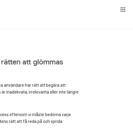
 rätten att glömmas
a användare har rätt att begära att
är inadekvata, irrelevanta eller inte längre
rocess eftersom vi måste bedöma varje
ens rätt att få reda på och sprida