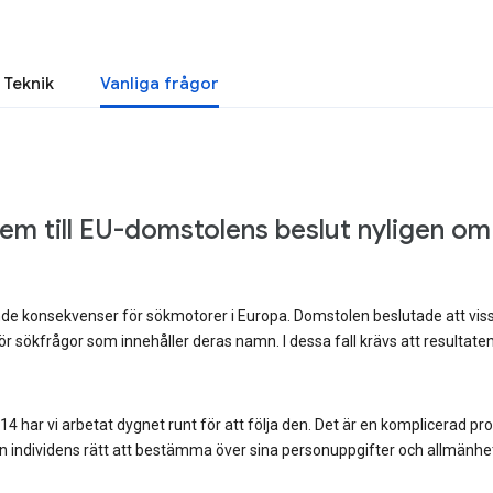
Teknik
Vanliga frågor
tem till EU-domstolens beslut nyligen om
nde konsekvenser för sökmotorer i Europa. Domstolen beslutade att viss
 sökfrågor som innehåller deras namn. I dessa fall krävs att resultaten 
 har vi arbetat dygnet runt för att följa den. Det är en komplicerad p
an individens rätt att bestämma över sina personuppgifter och allmänhet