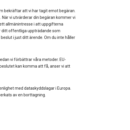
om bekräftar att vi har tagit emot begäran.
n. När vi utvärderar din begäran kommer vi
 ett allmänintresse i att uppgifterna
er ditt offentliga uppträdande som
beslut i just ditt ärende. Om du inte håller
n vi förbättrar våra metoder. EU-
eslutet kan komma att få, anser vi att
 enlighet med dataskyddslagar i Europa.
erkats av en borttagning.