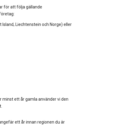
 för att följa gällande
företag:
sland, Liechtenstein och Norge) eller
är minst ett år gamla använder vi den
t.
 ungefär ett år innan regionen du är