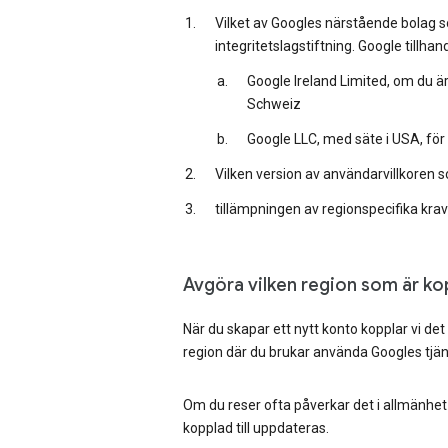
Vilket av Googles närstående bolag so
integritetslagstiftning. Google tillh
Google Ireland Limited, om du ä
Schweiz
Google LLC, med säte i USA, för
Vilken version av användarvillkoren so
tillämpningen av regionspecifika krav
Avgöra vilken region som är kopp
När du skapar ett nytt konto kopplar vi det
region där du brukar använda Googles tjänst
Om du reser ofta påverkar det i allmänhet i
kopplad till uppdateras.