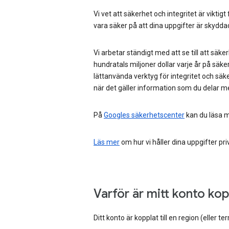
Vi vet att säkerhet och integritet är viktigt 
vara säker på att dina uppgifter är skydda
Vi arbetar ständigt med att se till att säk
hundratals miljoner dollar varje år på säk
lättanvända verktyg för integritet och säk
när det gäller information som du delar 
På
Googles säkerhetscenter
kan du läsa m
Läs mer
om hur vi håller dina uppgifter pri
Varför är mitt konto kopp
Ditt konto är kopplat till en region (eller t