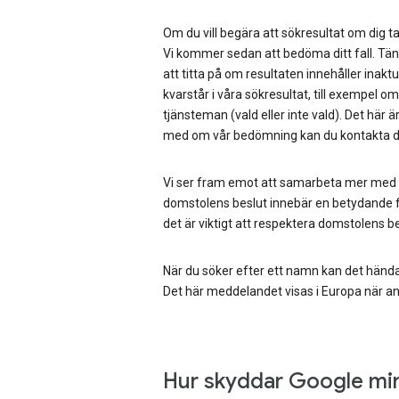
Om du vill begära att sökresultat om dig tas
Vi kommer sedan att bedöma ditt fall. Tän
att titta på om resultaten innehåller inaktu
kvarstår i våra sökresultat, till exempel 
tjänsteman (vald eller inte vald). Det här ä
med om vår bedömning kan du kontakta d
Vi ser fram emot att samarbeta mer med
domstolens beslut innebär en betydande f
det är viktigt att respektera domstolens be
När du söker efter ett namn kan det hända
Det här meddelandet visas i Europa när an
Hur skyddar Google min 