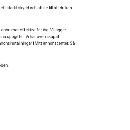
 ett starkt skydd och att se till att du kan
 ännu mer effektivt för dig. Vi lägger
ina uppgifter. Vi har även skapat
nnonsinställningar i Mitt annonscenter. Så
bben.