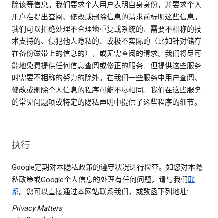
除该等信息。我们要求个人用户表明自身身份，并要求个人
用户在提出查阅、修改或删除信息的请求前标明这些信息。
我们可以拒绝处理不合理地重复或系统的、需要不相称的技
术支持的、侵犯他人隐私的、或极不实际的（比如针对储存
在备份磁带上的信息的），或无需查阅的请求。我们将尽可
能地免费提供任何信息查阅或修正的服务，但提供这些服务
时需要不相称的努力的除外。在我们一些服务中用户查阅、
修改或删除个人信息的程序可能不尽相同。我们在这些服务
的常见问题项或特定的隐私声明中提供了这些程序的细节。
执行
Google定期对本隐私政策的遵守状况进行检查。如您对本隐
私政策或Google个人信息的处理有任何问题，请与我们
联
系
。您可以直接通过本网站联系我们，或致函下列地址:
Privacy Matters