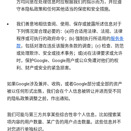
方均同意在处理信息时应根据我们的指示而为，并应遵
守本隐私政策和任何其他适当的保密和安全措施。
我们善意地相信查阅、使用、保存或披露所述信息对于
下列情况是合理必要的：(a)符合适用法律、法规、法律
程序或可执行的政府命令；(b) 强制执行所适用的
服务条
款
，包括对潜在违反该服务条款的调查；(c) 检查、防范
或处理欺诈、安全或技术事务；或(d)在法律要求或允许
时，保护Google、Google用户或公众免遭对他们的权
利、财产或安全的紧急损害。
如果Google涉及兼并、收购，或者Google部分或全部的资产
被以任何形式出售，我们会在个人信息被转让并进而受不同
的隐私政策调整之前，作出通知。
我们可能与第三方共享某些综合性非个人信息，比如搜索某
项内容的用户数量、某广告的用户点击数量。这些信息并不
对您进行单独标识。