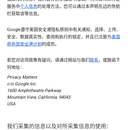
服务中
个人信息
的处理方法。您可以通过本声明左边的导航
栏获取该等信息。
Google遵守美国安全港隐私原则中有关通知、选择、上传、
安全、数据真实性、查阅和执行的规定，并且已注册为
美国
商务部安全港计划
的成员。
若您对这项政策有疑问，请通过网站与我们
联系
，或致函下
列地址：
Privacy Matters
c/o Google Inc.
1600 Amphitheatre Parkway
Mountain View, California, 94043
USA
我们采集的信息以及对所采集信息的使用：