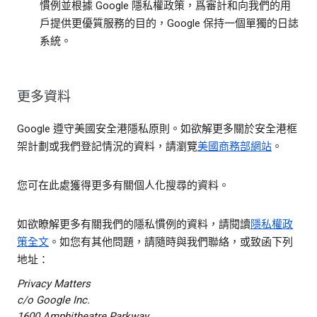
慣例並根據 Google 隱私權政策，爲審計和向我們的用
戶提供更優質服務的目的，Google 保持一個單獨的日誌
系統。
更多資料
Google 遵守美國安全港隱私原則。如欲解更多關於安全港框
架計劃或我們登記情況的資料，請瀏覽
美國商務部網站
。
您可在此處獲得更多有關個人化搜尋的資料。
如欲瞭解更多有關我們的隱私慣例的資料，請閱讀
隱私權政
策全文
。如您有其他問題，請隨時與我們聯絡，或致函下列
地址：
Privacy Matters
c/o Google Inc.
1600 Amphitheatre Parkway