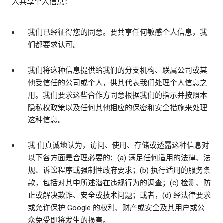
人共享个人信息：
我们已经征得您的同意。要共享任何敏感个人信息，我
们都要求认可。
我们将这种信息提供给我们的分支机构、联属公司或其
他受信任的公司或个人，供其代表我们处理个人信息之
用。我们要求这些合作方同意根据我们的指示并按照本
隐私权政策以及任何其他相应的保密和安全措施来处理
这种信息。
我 们真诚地认为，访问、使用、存储或透露这种信息对
以下各方面是合理必要的：(a) 满足任何适用的法律、法
规、诉讼程序或强制性政府要求；(b) 执行适用的服务条
款，包括对其中所述潜在违规行为的调查；(c) 检测、防
止或解决欺诈、安全或技术问题；或者，(d) 经法律要求
或允许保护 Google 的权利、财产或安全及其用户或公
众免受即将发生的损害。