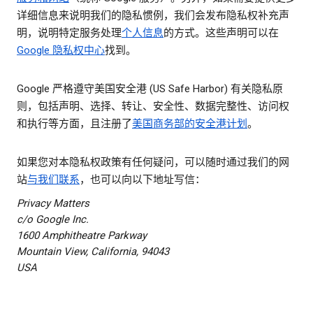
详细信息来说明我们的隐私惯例，我们会发布隐私权补充声
明，说明特定服务处理
个人信息
的方式。这些声明可以在
Google 隐私权中心
找到。
Google 严格遵守美国安全港 (US Safe Harbor) 有关隐私原
则，包括声明、选择、转让、安全性、数据完整性、访问权
和执行等方面，且注册了
美国商务部的安全港计划
。
如果您对本隐私权政策有任何疑问，可以随时通过我们的网
站
与我们联系
，也可以向以下地址写信：
Privacy Matters
c/o Google Inc.
1600 Amphitheatre Parkway
Mountain View, California, 94043
USA