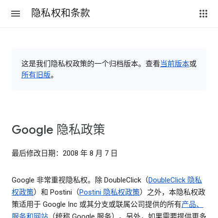
隐私权和条款
这是我们隐私权政策的一个归档版本。查看
当前版本
或
所有旧版
。
Google 隐私政策
最后修改日期：2008 年 8 月 7 日
Google 非常重视隐私权。除 DoubleClick（
DoubleClick 隐私
权政策
）和 Postini（
Postini 隐私权政策
）之外，本隐私权政
策适用于 Google Inc 或其分支或联属公司提供的所有
产品、
服务和网站
（统称 Google 服务）。另外，如果需要提供更多