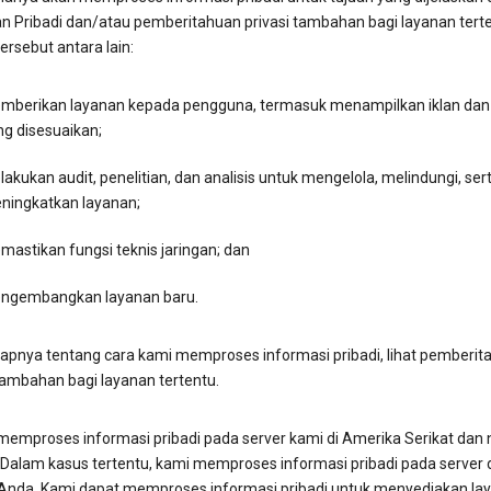
an Pribadi dan/atau pemberitahuan privasi tambahan bagi layanan terte
ersebut antara lain:
mberikan layanan kepada pengguna, termasuk menampilkan iklan dan
ng disesuaikan;
akukan audit, penelitian, dan analisis untuk mengelola, melindungi, ser
ningkatkan layanan;
astikan fungsi teknis jaringan; dan
ngembangkan layanan baru.
apnya tentang cara kami memproses informasi pribadi, lihat pemberit
tambahan bagi layanan tertentu.
memproses informasi pribadi pada server kami di Amerika Serikat dan
 Dalam kasus tertentu, kami memproses informasi pribadi pada server d
Anda. Kami dapat memproses informasi pribadi untuk menyediakan la