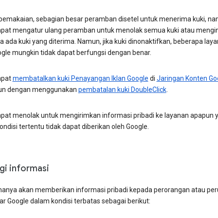
 pemakaian, sebagian besar peramban disetel untuk menerima kuki, n
pat mengatur ulang peramban untuk menolak semua kuki atau mengi
a ada kuki yang diterima. Namun, jika kuki dinonaktifkan, beberapa lay
oogle mungkin tidak dapat berfungsi dengan benar.
apat
membatalkan kuki Penayangan Iklan Google
di
Jaringan Konten Go
un dengan menggunakan
pembatalan kuki DoubleClick
.
pat menolak untuk mengirimkan informasi pribadi ke layanan apapun 
ndisi tertentu tidak dapat diberikan oleh Google.
gi informasi
hanya akan memberikan informasi pribadi kepada perorangan atau pe
luar Google dalam kondisi terbatas sebagai berikut: