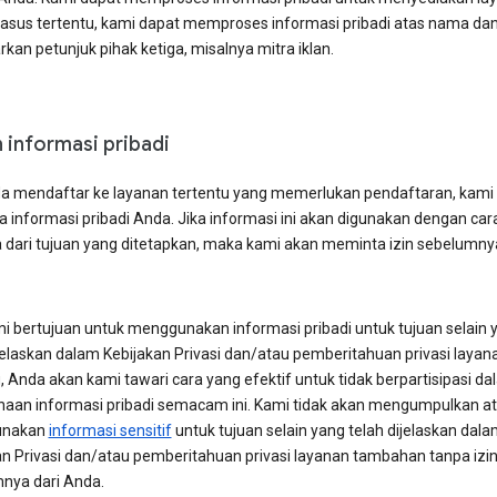
asus tertentu, kami dapat memproses informasi pribadi atas nama da
kan petunjuk pihak ketiga, misalnya mitra iklan.
n informasi pribadi
da mendaftar ke layanan tertentu yang memerlukan pendaftaran, kami
 informasi pribadi Anda. Jika informasi ini akan digunakan dengan car
 dari tujuan yang ditetapkan, maka kami akan meminta izin sebelumnya
mi bertujuan untuk menggunakan informasi pribadi untuk tujuan selain 
ijelaskan dalam Kebijakan Privasi dan/atau pemberitahuan privasi layan
, Anda akan kami tawari cara yang efektif untuk tidak berpartisipasi d
aan informasi pribadi semacam ini. Kami tidak akan mengumpulkan a
unakan
informasi sensitif
untuk tujuan selain yang telah dijelaskan dal
an Privasi dan/atau pemberitahuan privasi layanan tambahan tanpa izi
nya dari Anda.