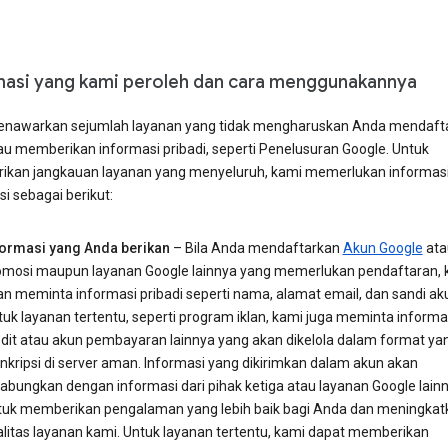
masi yang kami peroleh dan cara menggunakannya
nawarkan sejumlah layanan yang tidak mengharuskan Anda mendaft
au memberikan informasi pribadi, seperti Penelusuran Google. Untuk
kan jangkauan layanan yang menyeluruh, kami memerlukan informasi
i sebagai berikut:
formasi yang Anda berikan
– Bila Anda mendaftarkan
Akun Google
ata
omosi maupun layanan Google lainnya yang memerlukan pendaftaran, 
an meminta informasi pribadi seperti nama, alamat email, dan sandi ak
uk layanan tertentu, seperti program iklan, kami juga meminta informa
edit atau akun pembayaran lainnya yang akan dikelola dalam format ya
nkripsi di server aman. Informasi yang dikirimkan dalam akun akan
gabungkan dengan informasi dari pihak ketiga atau layanan Google lain
tuk memberikan pengalaman yang lebih baik bagi Anda dan meningkat
alitas layanan kami. Untuk layanan tertentu, kami dapat memberikan