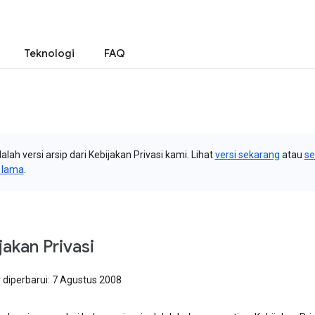
Teknologi
FAQ
dalah versi arsip dari Kebijakan Privasi kami. Lihat
versi sekarang
atau
s
i lama
.
jakan Privasi
 diperbarui: 7 Agustus 2008