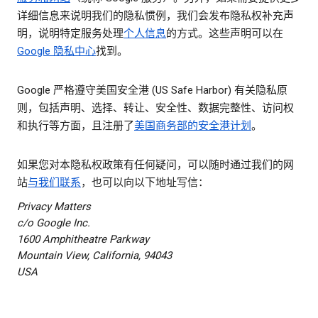
详细信息来说明我们的隐私惯例，我们会发布隐私权补充声
明，说明特定服务处理
个人信息
的方式。这些声明可以在
Google 隐私中心
找到。
Google 严格遵守美国安全港 (US Safe Harbor) 有关隐私原
则，包括声明、选择、转让、安全性、数据完整性、访问权
和执行等方面，且注册了
美国商务部的安全港计划
。
如果您对本隐私权政策有任何疑问，可以随时通过我们的网
站
与我们联系
，也可以向以下地址写信：
Privacy Matters
c/o Google Inc.
1600 Amphitheatre Parkway
Mountain View, California, 94043
USA