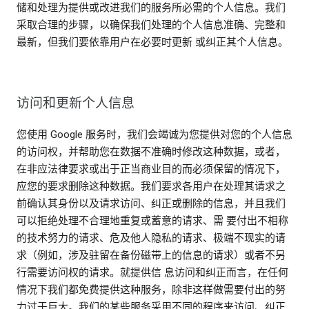
储和处理为提供或改进我们的服务所必需的个人信息。我们
采取合理的步骤，以确保我们处理的个人信息准确、完整和
最新，但我们要依靠用户在必要时更新 或纠正其个人信息。
访问和更新个人信息
您使用 Google 服务时，我们会竭诚为您提供对您的个人信息
的访问权，并帮助您在数据不准确时修改这种数据，或者，
在非应法律要求或出于正当商业目的而必须保留的情况下，
应您的要求删除这种数据。我们要求各用户在处理其请求之
前确认其身份以及请求访问、纠正或删除的信息，并且我们
可以拒绝处理不合理地重复或蓄意的请求、需 要付出不相称
的技术努力的请求、危及他人隐私的请求、极端不现实的请
求（例如，涉及驻留在备份磁带上的信息的请求）或者不另
行需要访问权的请求。就提供信 息访问和纠正而言，在任何
情况下我们都免费提供这种服务，除非这样做需要付出的努
力过于巨大。我们的某些服务采用不同的程序来访问、纠正