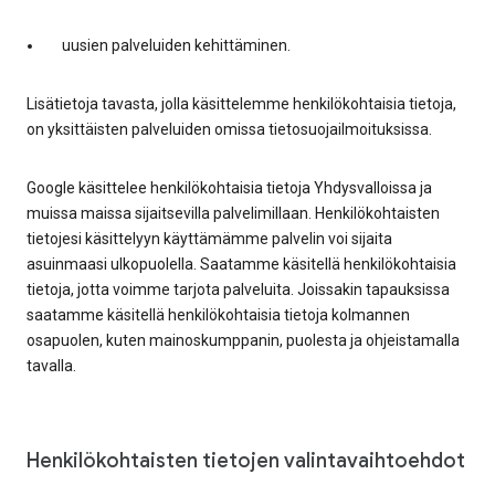
uusien palveluiden kehittäminen.
Lisätietoja tavasta, jolla käsittelemme henkilökohtaisia tietoja,
on yksittäisten palveluiden omissa tietosuojailmoituksissa.
Google käsittelee henkilökohtaisia tietoja Yhdysvalloissa ja
muissa maissa sijaitsevilla palvelimillaan. Henkilökohtaisten
tietojesi käsittelyyn käyttämämme palvelin voi sijaita
asuinmaasi ulkopuolella. Saatamme käsitellä henkilökohtaisia
tietoja, jotta voimme tarjota palveluita. Joissakin tapauksissa
saatamme käsitellä henkilökohtaisia tietoja kolmannen
osapuolen, kuten mainoskumppanin, puolesta ja ohjeistamalla
tavalla.
Henkilökohtaisten tietojen valintavaihtoehdot