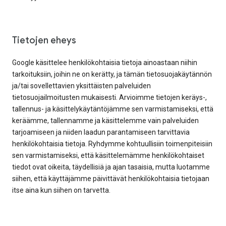
Tietojen eheys
Google käsittelee henkilökohtaisia tietoja ainoastaan niihin
tarkoituksiin, joihin ne on kerätty, ja tämän tietosuojakäytännön
ja/tai sovellettavien yksittäisten palveluiden
tietosuojailmoitusten mukaisesti. Arvioimme tietojen keräys-,
tallennus- ja käsittelykäytäntöjämme sen varmistamiseksi, että
keräämme, tallennamme ja käsittelemme vain palveluiden
tarjoamiseen ja niiden laadun parantamiseen tarvittavia
henkilökohtaisia tietoja. Ryhdymme kohtuullisiin toimenpiteisiin
sen varmistamiseksi, että käsittelemämme henkilökohtaiset
tiedot ovat oikeita, täydellisiä ja ajan tasaisia, mutta luotamme
siihen, että käyttäjämme päivittävät henkilökohtaisia tietojaan
itse aina kun siihen on tarvetta.