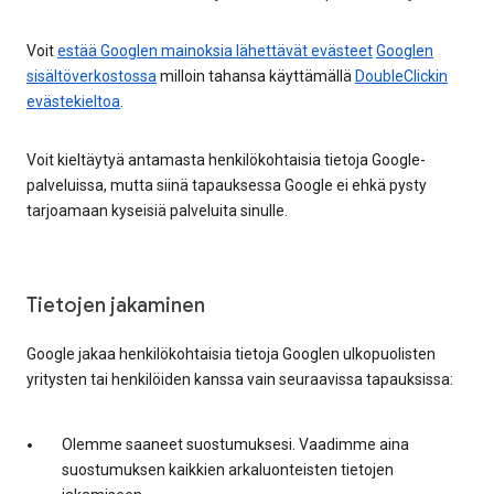
Voit
estää Googlen mainoksia lähettävät evästeet
Googlen
sisältöverkostossa
milloin tahansa käyttämällä
DoubleClickin
evästekieltoa
.
Voit kieltäytyä antamasta henkilökohtaisia tietoja Google-
palveluissa, mutta siinä tapauksessa Google ei ehkä pysty
tarjoamaan kyseisiä palveluita sinulle.
Tietojen jakaminen
Google jakaa henkilökohtaisia tietoja Googlen ulkopuolisten
yritysten tai henkilöiden kanssa vain seuraavissa tapauksissa:
Olemme saaneet suostumuksesi. Vaadimme aina
suostumuksen kaikkien arkaluonteisten tietojen