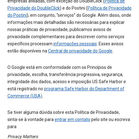
empresas afiliadas, com exceção do DoubleClick (
Política de
Privacidade do DoubleClick
) e do Postini (
Política de Privacidade
do Postini
); em conjunto, “serviços” do Google. Além disso, onde
informações mais detalhadas são necessárias para explicar
nossas práticas de privacidade, publicamos avisos de
privacidade complementares para descrever como serviços
específicos processam
informações pessoais
. Esses avisos
estão disponíveis na
Central de privacidade do Google
.
O Google está em conformidade com os Princípios de
privacidade, escolha, transferência progressiva, segurança,
integridade dos dados, acesso e imposição US Safe Harbor e
está registrado no
programa Safe Harbor do Department of
Commerce (USA)
.
Se tiver alguma dúvida sobre esta Política de Privacidade,
sinta-se à vontade para
entrar em contato
pelo site ou escreva
para
Privacy Matters