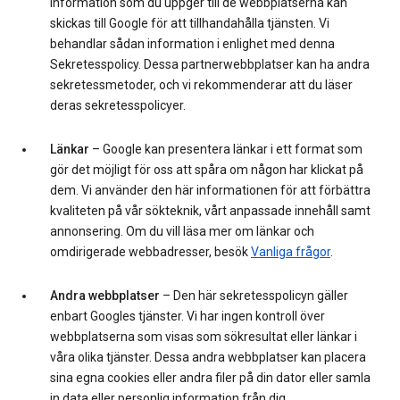
information som du uppger till de webbplatserna kan
skickas till Google för att tillhandahålla tjänsten. Vi
behandlar sådan information i enlighet med denna
Sekretesspolicy. Dessa partnerwebbplatser kan ha andra
sekretessmetoder, och vi rekommenderar att du läser
deras sekretesspolicyer.
Länkar
– Google kan presentera länkar i ett format som
gör det möjligt för oss att spåra om någon har klickat på
dem. Vi använder den här informationen för att förbättra
kvaliteten på vår sökteknik, vårt anpassade innehåll samt
annonsering. Om du vill läsa mer om länkar och
omdirigerade webbadresser, besök
Vanliga frågor
.
Andra webbplatser
– Den här sekretesspolicyn gäller
enbart Googles tjänster. Vi har ingen kontroll över
webbplatserna som visas som sökresultat eller länkar i
våra olika tjänster. Dessa andra webbplatser kan placera
sina egna cookies eller andra filer på din dator eller samla
in data eller personlig information från dig.