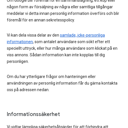
Om Google blir föremål för en sammanslagning, ett köp eller
någon form av försäljning av några eller samtliga tillgångar
meddelar vi detta innan personlig information överförs och blir
föremål för en annan sekretesspolicy.
Vi kan dela vissa delar av den
samlade, icke-personliga
informationen
, som antalet användare som sökt efter ett
speciellt uttryck, eller hur många användare som klickat på en
viss annons. Sådan information kan inte kopplas till dig
personligen.
Om du har ytterligare frågor om hanteringen eller
användningen av personlig information får du gärna kontakta
oss på adressen nedan.
Informationssäkerhet
Vi vidtar lämpliga säkerhetsåtgärder för att förhindra att