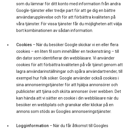
som du lämnar för ditt konto med information från andra
Google-tjänster eller tredje part för att ge dig en bättre
användarupplevelse och för att förbättra kvaliteten på
våra tjänster. För vissa tjänster får du möjligheten att välja
bort kombinationen av sådan information.
Cookies
– När du besöker Google skickar vi en eller flera
cookies – en liten fil som innehåller en teckensträng – till
din dator som identifierar din webbläsare. Vi använder
cookies för att förbättra kvaliteten på vår tjänst genom att
lagra användarinställningar och spåra användartrender, till
exempel hur folk söker. Google använder också cookies i
sina annonseringstjänster för att hjälpa annonsörer och
publicister att tjäna och sköta annonser över webben. Det
kan hända att vi sätter en cookie i din webbläsare när du
besöker en webbplats och granskar eller klickar på en
annons som stöds av Googles annonseringstjänster.
Logginformation
– När du får åtkomst till Googles