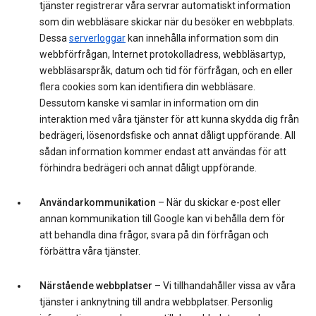
tjänster registrerar våra servrar automatiskt information
som din webbläsare skickar när du besöker en webbplats.
Dessa
serverloggar
kan innehålla information som din
webbförfrågan, Internet protokolladress, webbläsartyp,
webbläsarspråk, datum och tid för förfrågan, och en eller
flera cookies som kan identifiera din webbläsare.
Dessutom kanske vi samlar in information om din
interaktion med våra tjänster för att kunna skydda dig från
bedrägeri, lösenordsfiske och annat dåligt uppförande. All
sådan information kommer endast att användas för att
förhindra bedrägeri och annat dåligt uppförande.
Användarkommunikation
– När du skickar e-post eller
annan kommunikation till Google kan vi behålla dem för
att behandla dina frågor, svara på din förfrågan och
förbättra våra tjänster.
Närstående webbplatser
– Vi tillhandahåller vissa av våra
tjänster i anknytning till andra webbplatser. Personlig