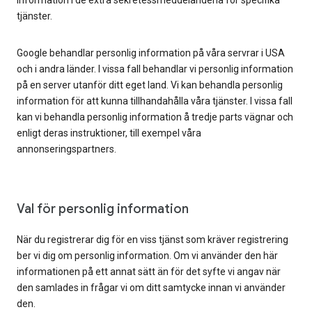
information i de extra sekretessmeddelandena för specifika
tjänster.
Google behandlar personlig information på våra servrar i USA
och i andra länder. I vissa fall behandlar vi personlig information
på en server utanför ditt eget land. Vi kan behandla personlig
information för att kunna tillhandahålla våra tjänster. I vissa fall
kan vi behandla personlig information å tredje parts vägnar och
enligt deras instruktioner, till exempel våra
annonseringspartners.
Val för personlig information
När du registrerar dig för en viss tjänst som kräver registrering
ber vi dig om personlig information. Om vi använder den här
informationen på ett annat sätt än för det syfte vi angav när
den samlades in frågar vi om ditt samtycke innan vi använder
den.