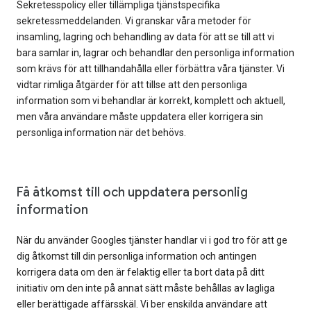
Sekretesspolicy eller tillämpliga tjänstspecifika
sekretessmeddelanden. Vi granskar våra metoder för
insamling, lagring och behandling av data för att se till att vi
bara samlar in, lagrar och behandlar den personliga information
som krävs för att tillhandahålla eller förbättra våra tjänster. Vi
vidtar rimliga åtgärder för att tillse att den personliga
information som vi behandlar är korrekt, komplett och aktuell,
men våra användare måste uppdatera eller korrigera sin
personliga information när det behövs.
Få åtkomst till och uppdatera personlig
information
När du använder Googles tjänster handlar vi i god tro för att ge
dig åtkomst till din personliga information och antingen
korrigera data om den är felaktig eller ta bort data på ditt
initiativ om den inte på annat sätt måste behållas av lagliga
eller berättigade affärsskäl. Vi ber enskilda användare att