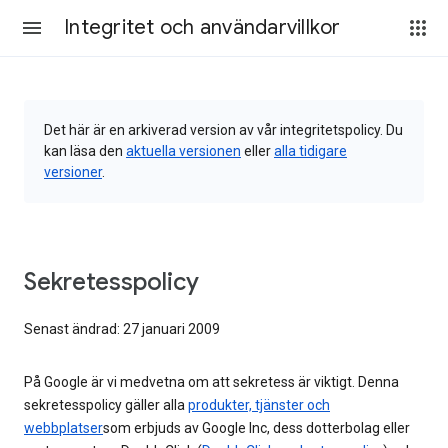
Integritet och användarvillkor
Det här är en arkiverad version av vår integritetspolicy. Du
kan läsa den
aktuella versionen
eller
alla tidigare
versioner
.
Sekretesspolicy
Senast ändrad: 27 januari 2009
På Google är vi medvetna om att sekretess är viktigt. Denna
sekretesspolicy gäller alla
produkter, tjänster och
webbplatser
som erbjuds av Google Inc, dess dotterbolag eller