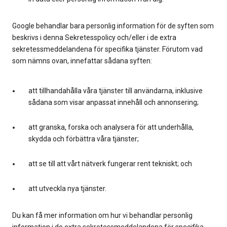
Google behandlar bara personlig information för de syften som
beskrivs i denna Sekretesspolicy och/eller i de extra
sekretessmeddelandena för specifika tjänster. Förutom vad
som nämns ovan, innefattar sådana syften:
att tillhandahålla våra tjänster till användarna, inklusive
sådana som visar anpassat innehåll och annonsering;
att granska, forska och analysera för att underhålla,
skydda och förbättra våra tjänster;
att se till att vårt nätverk fungerar rent tekniskt; och
att utveckla nya tjänster.
Du kan få mer information om hur vi behandlar personlig