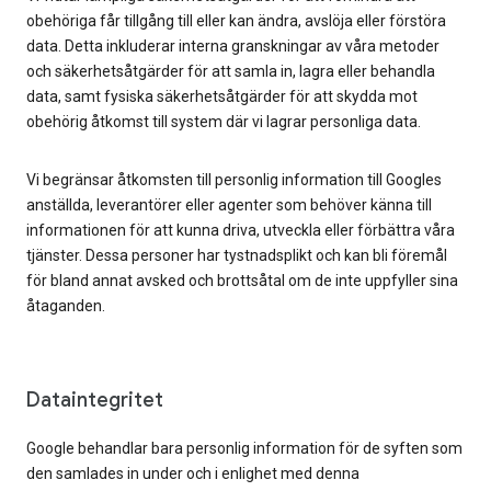
obehöriga får tillgång till eller kan ändra, avslöja eller förstöra
data. Detta inkluderar interna granskningar av våra metoder
och säkerhetsåtgärder för att samla in, lagra eller behandla
data, samt fysiska säkerhetsåtgärder för att skydda mot
obehörig åtkomst till system där vi lagrar personliga data.
Vi begränsar åtkomsten till personlig information till Googles
anställda, leverantörer eller agenter som behöver känna till
informationen för att kunna driva, utveckla eller förbättra våra
tjänster. Dessa personer har tystnadsplikt och kan bli föremål
för bland annat avsked och brottsåtal om de inte uppfyller sina
åtaganden.
Dataintegritet
Google behandlar bara personlig information för de syften som
den samlades in under och i enlighet med denna