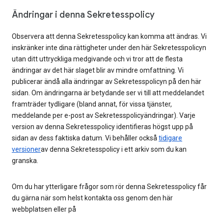
Ändringar i denna Sekretesspolicy
Observera att denna Sekretesspolicy kan komma att ändras. Vi
inskränker inte dina rättigheter under den här Sekretesspolicyn
utan ditt uttryckliga medgivande och vi tror att de flesta
ändringar av det här slaget blir av mindre omfattning. Vi
publicerar ändå alla ändringar av Sekretesspolicyn på den här
sidan. Om ändringarna är betydande ser vi till att meddelandet
framträder tydligare (bland annat, för vissa tjänster,
meddelande per e-post av Sekretesspolicyändringar). Varje
version av denna Sekretesspolicy identifieras högst upp på
sidan av dess faktiska datum. Vi behåller också
tidigare
versioner
av denna Sekretesspolicy i ett arkiv som du kan
granska.
Om du har ytterligare frågor som rör denna Sekretesspolicy får
du gärna när som helst kontakta oss genom den här
webbplatsen eller på