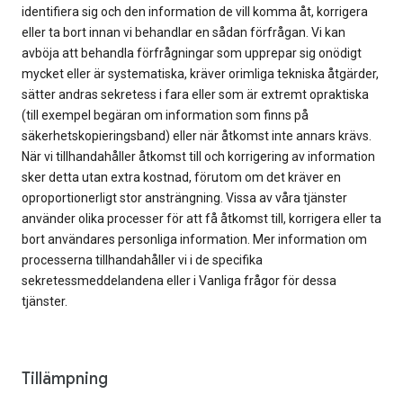
identifiera sig och den information de vill komma åt, korrigera
eller ta bort innan vi behandlar en sådan förfrågan. Vi kan
avböja att behandla förfrågningar som upprepar sig onödigt
mycket eller är systematiska, kräver orimliga tekniska åtgärder,
sätter andras sekretess i fara eller som är extremt opraktiska
(till exempel begäran om information som finns på
säkerhetskopieringsband) eller när åtkomst inte annars krävs.
När vi tillhandahåller åtkomst till och korrigering av information
sker detta utan extra kostnad, förutom om det kräver en
oproportionerligt stor ansträngning. Vissa av våra tjänster
använder olika processer för att få åtkomst till, korrigera eller ta
bort användares personliga information. Mer information om
processerna tillhandahåller vi i de specifika
sekretessmeddelandena eller i Vanliga frågor för dessa
tjänster.
Tillämpning