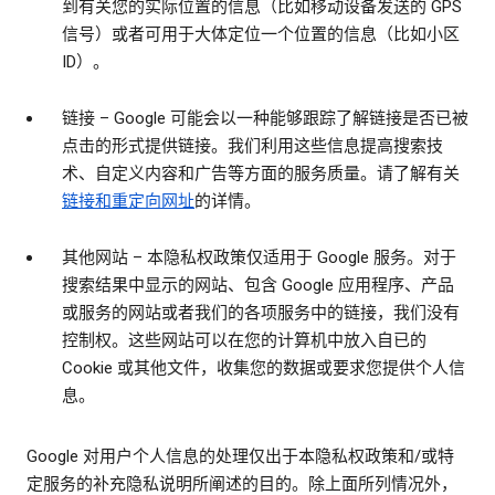
到有关您的实际位置的信息（比如移动设备发送的 GPS
信号）或者可用于大体定位一个位置的信息（比如小区
ID）。
链接
– Google 可能会以一种能够跟踪了解链接是否已被
点击的形式提供链接。我们利用这些信息提高搜索技
术、自定义内容和广告等方面的服务质量。请了解有关
链接和重定向网址
的详情。
其他网站
– 本隐私权政策仅适用于 Google 服务。对于
搜索结果中显示的网站、包含 Google 应用程序、产品
或服务的网站或者我们的各项服务中的链接，我们没有
控制权。这些网站可以在您的计算机中放入自已的
Cookie 或其他文件，收集您的数据或要求您提供个人信
息。
Google 对用户个人信息的处理仅出于本隐私权政策和/或特
定服务的补充隐私说明所阐述的目的。除上面所列情况外，