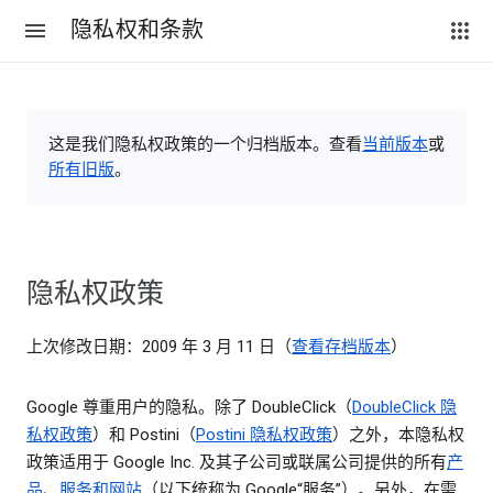
隐私权和条款
这是我们隐私权政策的一个归档版本。查看
当前版本
或
所有旧版
。
隐私权政策
上次修改日期：2009 年 3 月 11 日（
查看存档版本
）
Google 尊重用户的隐私。除了 DoubleClick（
DoubleClick 隐
私权政策
）和 Postini（
Postini 隐私权政策
）之外，本隐私权
政策适用于 Google Inc. 及其子公司或联属公司提供的所有
产
品、服务和网站
（以下统称为 Google“服务”）。另外，在需