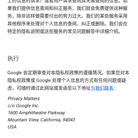
上的信息的请求）或者用户请求查阅其无需查阅的信息。如
果我们提供信息查阅和纠正服务，我们就会免费提供这种服
务，除非这样做需要付出的努力过大。我们的某些服务采用
其他程序来处理对个人信息的查阅、纠正或删除。我们会在
特定的隐私说明或这些服务的常见问题解答中详细介绍。
执行
Google 会定期审查对本隐私权政策的遵循情况。如果您对本
隐私权政策或 Google 处理个人信息的方式有任何问题或疑
虑，可随时通过此网站或发函至以下地址
与我们联系
：
Privacy Matters
c/o Google Inc.
1600 Amphitheatre Parkway
Mountain View, California, 94043
USA