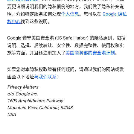
要更详细说明我们的隐私惯例的地方，我们做了隐私补充说
明，介绍特定服务如何处理
个人信息
。您可以在
Google 隐私
权中心
找到这些说明。
Google 遵守美国安全港 (US Safe Harbor) 的隐私原则，包括
说明、选择、后续转让、安全性、数据完整性、使用权和实
施等方面，并且还注册加入了
美国商务部的安全港计划
。
如果您对本隐私权政策有任何疑问，请通过我们的网站或发
函至以下地址
与我们联系
：
Privacy Matters
c/o Google Inc.
1600 Amphitheatre Parkway
Mountain View, California, 94043
USA