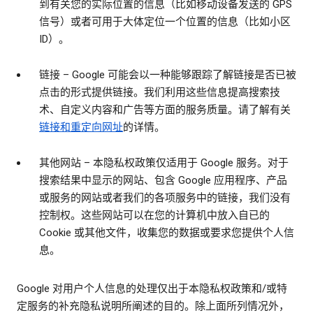
到有关您的实际位置的信息（比如移动设备发送的 GPS
信号）或者可用于大体定位一个位置的信息（比如小区
ID）。
链接
– Google 可能会以一种能够跟踪了解链接是否已被
点击的形式提供链接。我们利用这些信息提高搜索技
术、自定义内容和广告等方面的服务质量。请了解有关
链接和重定向网址
的详情。
其他网站
– 本隐私权政策仅适用于 Google 服务。对于
搜索结果中显示的网站、包含 Google 应用程序、产品
或服务的网站或者我们的各项服务中的链接，我们没有
控制权。这些网站可以在您的计算机中放入自已的
Cookie 或其他文件，收集您的数据或要求您提供个人信
息。
Google 对用户个人信息的处理仅出于本隐私权政策和/或特
定服务的补充隐私说明所阐述的目的。除上面所列情况外，