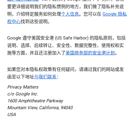
要更详细说明我们的隐私惯例的地方，我们做了隐私补充说
明，介绍特定服务如何处理
个人信息
。您可以在
Google 隐私
权中心
找到这些说明。
Google 遵守美国安全港 (US Safe Harbor) 的隐私原则，包括
说明、选择、后续转让、安全性、数据完整性、使用权和实
施等方面，并且还注册加入了
美国商务部的安全港计划
。
如果您对本隐私权政策有任何疑问，请通过我们的网站或发
函至以下地址
与我们联系
：
Privacy Matters
c/o Google Inc.
1600 Amphitheatre Parkway
Mountain View, California, 94043
USA