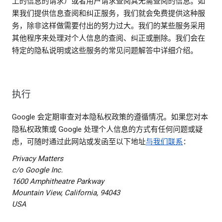
上的信息的请求）或者用户请求查阅其无需查阅的信息。如
果我们提供信息查阅和纠正服务，我们就会免费提供这种服
务，除非这样做需要付出的努力过大。我们的某些服务采用
其他程序来处理对个人信息的查阅、纠正或删除。我们会在
特定的隐私说明或这些服务的常见问题解答中详细介绍。
执行
Google 会定期审查对本隐私权政策的遵循情况。如果您对本
隐私权政策或 Google 处理个人信息的方式有任何问题或疑
虑，可随时通过此网站或发函至以下地址
与我们联系
：
Privacy Matters
c/o Google Inc.
1600 Amphitheatre Parkway
Mountain View, California, 94043
USA