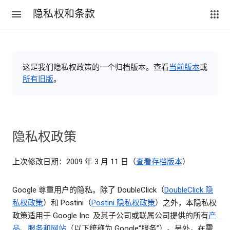
隐私权和条款
这是我们隐私权政策的一个归档版本。查看
当前版本
或
所有旧版
。
隐私权政策
上次修改日期：2009 年 3 月 11 日（
查看存档版本
）
Google 尊重用户的隐私。除了 DoubleClick（
DoubleClick 隐
私权政策
）和 Postini（
Postini 隐私权政策
）之外，本隐私权
政策适用于 Google Inc. 及其子公司或联属公司提供的所有
产
品、服务和网站
（以下统称为 Google“服务”）。另外，在需