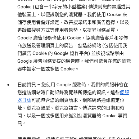
Cookie (包含一串字元的小型檔案) 傳送到您的電腦或其
他裝置上，以便識別您的瀏覽器。我們使用 Cookie 來
儲存使用者偏好設定、改善搜尋結果和廣告選擇，以及
追蹤如搜尋方式等使用者趨勢，以提昇服務品質。
Google 廣告服務也使用 Cookie，協助廣告客戶和發佈
商放送及管理網頁上的廣告。您造訪網站 (包括使用我
們廣告 Cookie 的 Google 協作平台) 並檢視或點擊由
Google 廣告服務支援的廣告時，我們可能會在您的瀏覽
器中設定一個或多個 Cookie。
日誌資訊
– 您使用 Google 服務時，我們的伺服器會在
您造訪網站時自動記錄瀏覽器所傳送的資訊。這些
伺服
器日誌
可能包含您的網頁請求、網際網路通訊協定位
址、瀏覽器類型、瀏覽器語言、傳送請求的日期和時
間，以及一個或多個用來識別您瀏覽器的 Cookie 等資
訊。