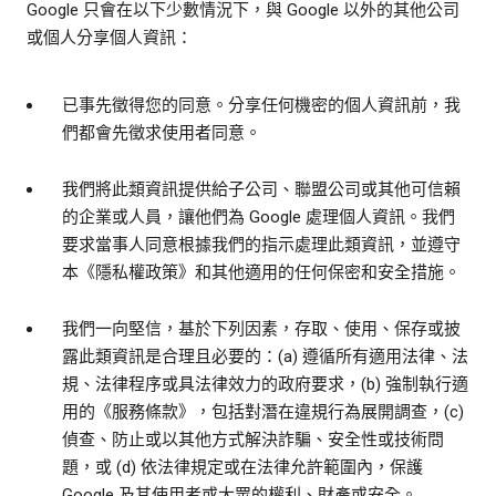
Google 只會在以下少數情況下，與 Google 以外的其他公司
或個人分享個人資訊：
已事先徵得您的同意。分享任何機密的個人資訊前，我
們都會先徵求使用者同意。
我們將此類資訊提供給子公司、聯盟公司或其他可信賴
的企業或人員，讓他們為 Google 處理個人資訊。我們
要求當事人同意根據我們的指示處理此類資訊，並遵守
本《隱私權政策》和其他適用的任何保密和安全措施。
我們一向堅信，基於下列因素，存取、使用、保存或披
露此類資訊是合理且必要的：(a) 遵循所有適用法律、法
規、法律程序或具法律效力的政府要求，(b) 強制執行適
用的《服務條款》，包括對潛在違規行為展開調查，(c)
偵查、防止或以其他方式解決詐騙、安全性或技術問
題，或 (d) 依法律規定或在法律允許範圍內，保護
Google 及其使用者或大眾的權利、財產或安全。