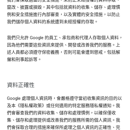
我們會採取適當的安全措施，來防止未經授權的資料存取、
竄改、披露或損毀，其中包括就資料的收集、儲存、處理慣
例和安全措施進行內部審查，以及實體的安全措施，以防止
我們儲存個人資料的系統遭到未經授權的存取。
我們只允許 Google 的員工、承包商和代理人存取個人資料，
因為他們需要這些資訊來提供、開發或改善我們的服務。上
述人員都必須遵守保密義務，否則可能會遭到懲戒，包括解
僱和刑事起訴等。
資料正確性
Google 處理個人資訊時，會嚴格遵守當初收集資訊的目的以
及本《隱私權政策》或任何適用的特定服務隱私權通知。我
們會審查我們的資料收集、儲存和處理慣例，以確保僅收
集、儲存和處理提供或改善我們的服務所需的個人資訊。我
們會採取合理的措施來確保所處理之個人資訊的正確性、完