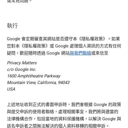
或常見問題。
執行
Google 會定期審查其網站是否遵守本《隱私權政策》。如果
您對本《隱私權政策》或 Google 處理個人資訊的方式有任何
疑問，歡迎隨時透過 Google 網站
與我們聯絡
或來信至
Privacy Matters
c/o Google Inc.
1600 Amphitheatre Parkway
Mountain View, California, 94043
USA
上述地址收到正式的書面申訴時，我們會根據 Google 的政策
與提交申訴的使用者聯絡，處理相關事宜。我們將與適當的
法律機構合作，包括當地的資料保護機構，以解決 Google 與
該名申訴者之間無法解決的個人資料移轉的相關申訴。