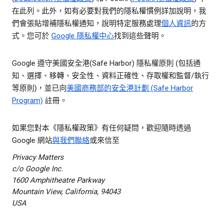
在此列。此外，如有必要對我們的隱私權慣例詳加說明，我
們會張貼增補隱私權通知，說明特定服務處理
個人資訊
的方
式。您可於
Google 隱私權中心
找到這些聲明。
Google 遵守美國安全港(Safe Harbor) 隱私權原則 (包括通
知、選擇、移轉、安全性、資料正確性、存取權和監督/執行
等原則)，並已向
美國商務部的安全港計劃 (Safe Harbor
Program)
註冊。
如果您對本《隱私權政策》有任何疑問，歡迎隨時透過
Google 網站
與我們聯絡
或來信至
Privacy Matters
c/o Google Inc.
1600 Amphitheatre Parkway
Mountain View, California, 94043
USA