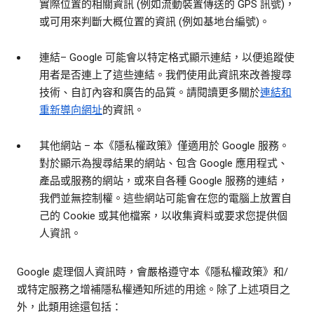
實際位置的相關資訊 (例如流動裝置傳送的 GPS 訊號)，
或可用來判斷大概位置的資訊 (例如基地台編號)。
連結
– Google 可能會以特定格式顯示連結，以便追蹤使
用者是否連上了這些連結。我們使用此資訊來改善搜尋
技術、自訂內容和廣告的品質。請閱讀更多關於
連結和
重新導向網址
的資訊。
其他網站
– 本《隱私權政策》僅適用於 Google 服務。
對於顯示為搜尋結果的網站、包含 Google 應用程式、
產品或服務的網站，或來自各種 Google 服務的連結，
我們並無控制權。這些網站可能會在您的電腦上放置自
己的 Cookie 或其他檔案，以收集資料或要求您提供個
人資訊。
Google 處理個人資訊時，會嚴格遵守本《隱私權政策》和/
或特定服務之增補隱私權通知所述的用途。除了上述項目之
外，此類用途還包括：