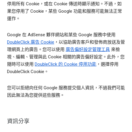
停用所有 Cookie，或在 Cookie 傳送時顯示通知。不過，如
果您停用了 Cookie，某些 Google 功能和服務可能無法正常
運作。
Google 在 AdSense 夥伴網站和某些 Google 服務中使用
DoubleClick 廣告 Cookie
，以協助廣告客戶和發佈商放送及管
理網頁上的廣告。您可以使用
廣告偏好設定管理工具
來檢
視、編輯、管理與此 Cookie 相關的廣告偏好設定。此外，您
隨時可以使用
DoubleClick 的 Cookie 停用功能
，選擇停用
DoubleClick Cookie。
您可以拒絕向任何 Google 服務提交個人資訊，不過我們可能
因此無法為您提供這些服務。
資訊分享