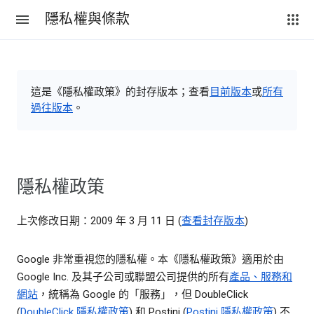
隱私權與條款
這是《隱私權政策》的封存版本；查看
目前版本
或
所有
過往版本
。
隱私權政策
上次修改日期：2009 年 3 月 11 日 (
查看封存版本
)
Google 非常重視您的隱私權。本《隱私權政策》適用於由
Google Inc. 及其子公司或聯盟公司提供的所有
產品、服務和
網站
，統稱為 Google 的「服務」，但 DoubleClick
(
DoubleClick 隱私權政策
) 和 Postini (
Postini 隱私權政策
) 不