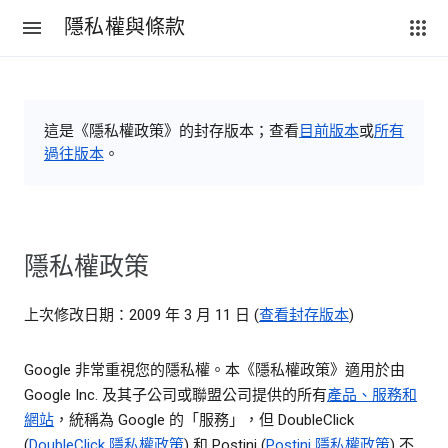
隱私權與條款
這是《隱私權政策》的封存版本；查看
目前版本
或
所有
過往版本
。
隱私權政策
上次修改日期：2009 年 3 月 11 日 (
查看封存版本
)
Google 非常重視您的隱私權。本《隱私權政策》適用於由
Google Inc. 及其子公司或聯盟公司提供的所有
產品、服務和
網站
，統稱為 Google 的「服務」，但 DoubleClick
(
DoubleClick 隱私權政策
) 和 Postini (
Postini 隱私權政策
) 不