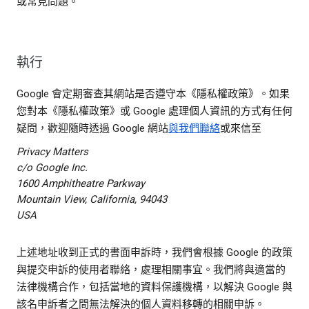
或常見問題。
執行
Google 會定期審查其網站是否遵守本《隱私權政策》。如果
您對本《隱私權政策》或 Google 處理個人資訊的方式有任何
疑問，歡迎隨時透過 Google 網站
與我們聯絡
或來信至
Privacy Matters
c/o Google Inc.
1600 Amphitheatre Parkway
Mountain View, California, 94043
USA
上述地址收到正式的書面申訴時，我們會根據 Google 的政策
與提交申訴的使用者聯絡，處理相關事宜。我們將與適當的
法律機構合作，包括當地的資料保護機構，以解決 Google 與
該名申訴者之間無法解決的個人資料移轉的相關申訴。