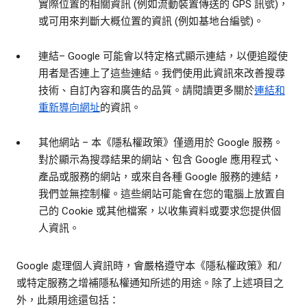
實際位置的相關資訊 (例如流動裝置傳送的 GPS 訊號)，
或可用來判斷大概位置的資訊 (例如基地台編號)。
連結
– Google 可能會以特定格式顯示連結，以便追蹤使
用者是否連上了這些連結。我們使用此資訊來改善搜尋
技術、自訂內容和廣告的品質。請閱讀更多關於
連結和
重新導向網址
的資訊。
其他網站
– 本《隱私權政策》僅適用於 Google 服務。
對於顯示為搜尋結果的網站、包含 Google 應用程式、
產品或服務的網站，或來自各種 Google 服務的連結，
我們並無控制權。這些網站可能會在您的電腦上放置自
己的 Cookie 或其他檔案，以收集資料或要求您提供個
人資訊。
Google 處理個人資訊時，會嚴格遵守本《隱私權政策》和/
或特定服務之增補隱私權通知所述的用途。除了上述項目之
外，此類用途還包括：