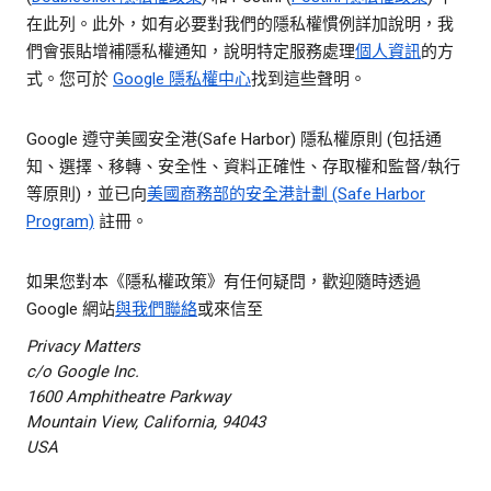
在此列。此外，如有必要對我們的隱私權慣例詳加說明，我
們會張貼增補隱私權通知，說明特定服務處理
個人資訊
的方
式。您可於
Google 隱私權中心
找到這些聲明。
Google 遵守美國安全港(Safe Harbor) 隱私權原則 (包括通
知、選擇、移轉、安全性、資料正確性、存取權和監督/執行
等原則)，並已向
美國商務部的安全港計劃 (Safe Harbor
Program)
註冊。
如果您對本《隱私權政策》有任何疑問，歡迎隨時透過
Google 網站
與我們聯絡
或來信至
Privacy Matters
c/o Google Inc.
1600 Amphitheatre Parkway
Mountain View, California, 94043
USA