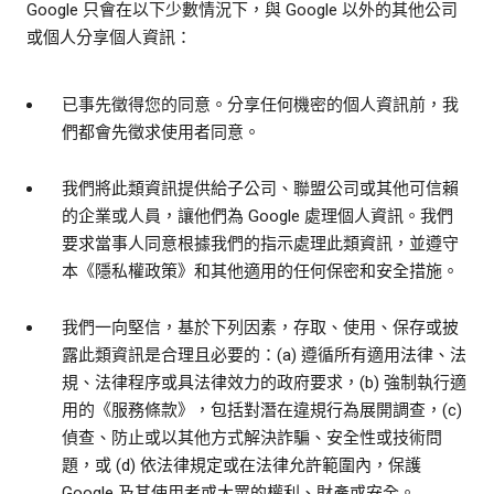
Google 只會在以下少數情況下，與 Google 以外的其他公司
或個人分享個人資訊：
已事先徵得您的同意。分享任何機密的個人資訊前，我
們都會先徵求使用者同意。
我們將此類資訊提供給子公司、聯盟公司或其他可信賴
的企業或人員，讓他們為 Google 處理個人資訊。我們
要求當事人同意根據我們的指示處理此類資訊，並遵守
本《隱私權政策》和其他適用的任何保密和安全措施。
我們一向堅信，基於下列因素，存取、使用、保存或披
露此類資訊是合理且必要的：(a) 遵循所有適用法律、法
規、法律程序或具法律效力的政府要求，(b) 強制執行適
用的《服務條款》，包括對潛在違規行為展開調查，(c)
偵查、防止或以其他方式解決詐騙、安全性或技術問
題，或 (d) 依法律規定或在法律允許範圍內，保護
Google 及其使用者或大眾的權利、財產或安全。