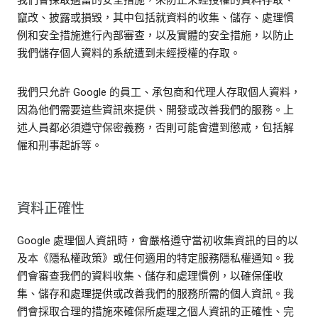
我們會採取適當的安全措施，來防止未經授權的資料存取、
竄改、披露或損毀，其中包括就資料的收集、儲存、處理慣
例和安全措施進行內部審查，以及實體的安全措施，以防止
我們儲存個人資料的系統遭到未經授權的存取。
我們只允許 Google 的員工、承包商和代理人存取個人資料，
因為他們需要這些資訊來提供、開發或改善我們的服務。上
述人員都必須遵守保密義務，否則可能會遭到懲戒，包括解
僱和刑事起訴等。
資料正確性
Google 處理個人資訊時，會嚴格遵守當初收集資訊的目的以
及本《隱私權政策》或任何適用的特定服務隱私權通知。我
們會審查我們的資料收集、儲存和處理慣例，以確保僅收
集、儲存和處理提供或改善我們的服務所需的個人資訊。我
們會採取合理的措施來確保所處理之個人資訊的正確性、完