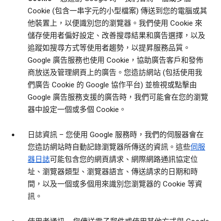
Cookie (包含一串字元的小型檔案) 傳送到您的電腦或其
他裝置上，以便識別您的瀏覽器。我們使用 Cookie 來
儲存使用者偏好設定、改善搜尋結果和廣告選擇，以及
追蹤如搜尋方式等使用者趨勢，以提昇服務品質。
Google 廣告服務也使用 Cookie，協助廣告客戶和發佈
商放送及管理網頁上的廣告。您造訪網站 (包括使用我
們廣告 Cookie 的 Google 協作平台) 並檢視或點擊由
Google 廣告服務支援的廣告時，我們可能會在您的瀏覽
器中設定一個或多個 Cookie。
日誌資訊
– 您使用 Google 服務時，我們的伺服器會在
您造訪網站時自動記錄瀏覽器所傳送的資訊。這些
伺服
器日誌
可能包含您的網頁請求、網際網路通訊協定位
址、瀏覽器類型、瀏覽器語言、傳送請求的日期和時
間，以及一個或多個用來識別您瀏覽器的 Cookie 等資
訊。