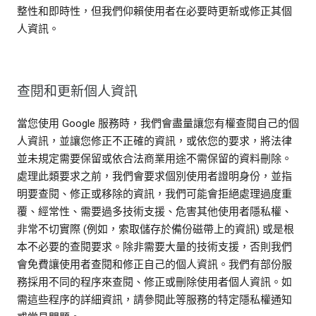
整性和即時性，但我們仰賴使用者在必要時更新或修正其個
人資訊。
查閱和更新個人資訊
當您使用 Google 服務時，我們會盡量讓您有權查閱自己的個
人資訊，並讓您修正不正確的資訊，或依您的要求，將法律
並未規定需要保留或依合法商業用途不需保留的資料刪除。
處理此類要求之前，我們會要求個別使用者證明身份，並指
明要查閱、修正或移除的資訊，我們可能會拒絕處理過度重
覆、經常性、需要過多技術支援、危害其他使用者隱私權、
非常不切實際 (例如，索取儲存於備份磁帶上的資訊) 或是根
本不必要的查閱要求。除非需要大量的技術支援，否則我們
會免費讓使用者查閱和修正自己的個人資訊。我們有部份服
務採用不同的程序來查閱、修正或刪除使用者個人資訊。如
需這些程序的詳細資訊，請參閱此等服務的特定隱私權通知