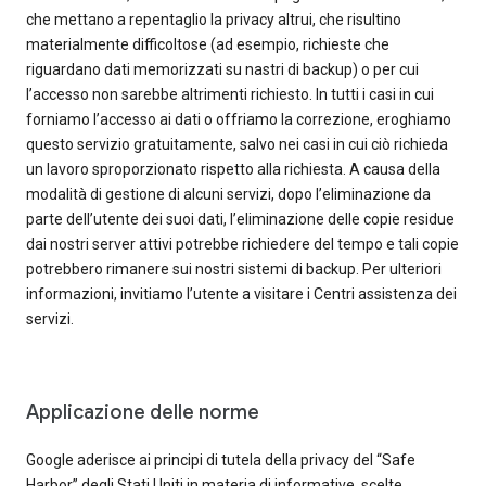
che mettano a repentaglio la privacy altrui, che risultino
materialmente difficoltose (ad esempio, richieste che
riguardano dati memorizzati su nastri di backup) o per cui
l’accesso non sarebbe altrimenti richiesto. In tutti i casi in cui
forniamo l’accesso ai dati o offriamo la correzione, eroghiamo
questo servizio gratuitamente, salvo nei casi in cui ciò richieda
un lavoro sproporzionato rispetto alla richiesta. A causa della
modalità di gestione di alcuni servizi, dopo l’eliminazione da
parte dell’utente dei suoi dati, l’eliminazione delle copie residue
dai nostri server attivi potrebbe richiedere del tempo e tali copie
potrebbero rimanere sui nostri sistemi di backup. Per ulteriori
informazioni, invitiamo l’utente a visitare i Centri assistenza dei
servizi.
Applicazione delle norme
Google aderisce ai principi di tutela della privacy del “Safe
Harbor” degli Stati Uniti in materia di informative, scelte,