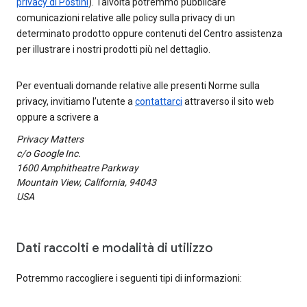
privacy di Postini
). Talvolta potremmo pubblicare
comunicazioni relative alle policy sulla privacy di un
determinato prodotto oppure contenuti del Centro assistenza
per illustrare i nostri prodotti più nel dettaglio.
Per eventuali domande relative alle presenti Norme sulla
privacy, invitiamo l’utente a
contattarci
attraverso il sito web
oppure a scrivere a
Privacy Matters
c/o Google Inc.
1600 Amphitheatre Parkway
Mountain View, California, 94043
USA
Dati raccolti e modalità di utilizzo
Potremmo raccogliere i seguenti tipi di informazioni: