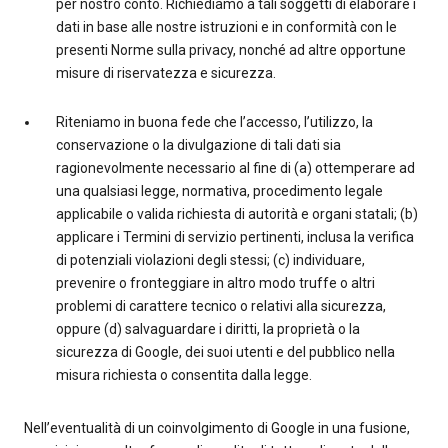
per nostro conto. Richiediamo a tali soggetti di elaborare i
dati in base alle nostre istruzioni e in conformità con le
presenti Norme sulla privacy, nonché ad altre opportune
misure di riservatezza e sicurezza.
Riteniamo in buona fede che l’accesso, l’utilizzo, la
conservazione o la divulgazione di tali dati sia
ragionevolmente necessario al fine di (a) ottemperare ad
una qualsiasi legge, normativa, procedimento legale
applicabile o valida richiesta di autorità e organi statali; (b)
applicare i Termini di servizio pertinenti, inclusa la verifica
di potenziali violazioni degli stessi; (c) individuare,
prevenire o fronteggiare in altro modo truffe o altri
problemi di carattere tecnico o relativi alla sicurezza,
oppure (d) salvaguardare i diritti, la proprietà o la
sicurezza di Google, dei suoi utenti e del pubblico nella
misura richiesta o consentita dalla legge.
Nell’eventualità di un coinvolgimento di Google in una fusione,