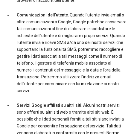
browser o l’account dell’utente.
Comunicazioni dell’utente
. Quando l’utente invia email o
altre comunicazioni a Google, Google potrebbe conservare
tali comunicazioni al fine di elaborare e soddisfare le
richieste dell’utente e di migliorare i propri servizi. Quando
l’utente invia e riceve SMS a/da uno dei nostri servizi che
supportano la funzionalità SMS, potremmo raccogliere e
gestire i dati associati a tali messaggi, come il numero di
telefono, il gestore di telefonia mobile associato al
numero, i contenuti del messaggio e la data e l’ora della
transazione. Potremmo utilizzare l’indirizzo email
dell’utente per comunicare con lui in relazione ai nostri
servizi.
Servizi Google affiliati su altri siti
. Alcuni nostri servizi
sono offerti su altri siti web o tramite altri siti web. È
possibile che i dati personali forniti a tali siti siano inviati a
Google per consentire l’erogazione del servizio. Tali dati
vengono elaborati in conformità con le presenti Norme