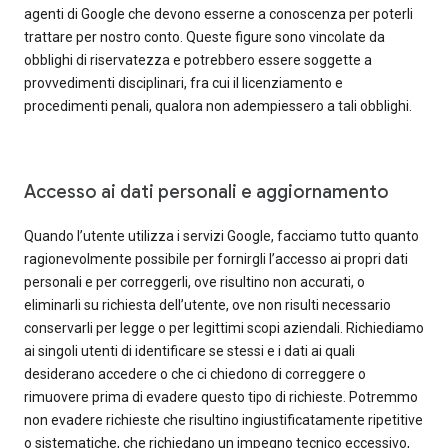
agenti di Google che devono esserne a conoscenza per poterli
trattare per nostro conto. Queste figure sono vincolate da
obblighi di riservatezza e potrebbero essere soggette a
provvedimenti disciplinari, fra cui il licenziamento e
procedimenti penali, qualora non adempiessero a tali obblighi.
Accesso ai dati personali e aggiornamento
Quando l’utente utilizza i servizi Google, facciamo tutto quanto
ragionevolmente possibile per fornirgli l’accesso ai propri dati
personali e per correggerli, ove risultino non accurati, o
eliminarli su richiesta dell’utente, ove non risulti necessario
conservarli per legge o per legittimi scopi aziendali. Richiediamo
ai singoli utenti di identificare se stessi e i dati ai quali
desiderano accedere o che ci chiedono di correggere o
rimuovere prima di evadere questo tipo di richieste. Potremmo
non evadere richieste che risultino ingiustificatamente ripetitive
o sistematiche, che richiedano un impegno tecnico eccessivo,