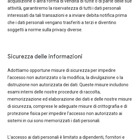
acquisizione o altra forma di vendita di tutte o di parte delle sue
attività, garantiremo la riservatezza di tutti i dati personali
interessati da tali transazioni e a inviare debita notifica prima
che i dati personali vengano trasferiti a terzi e diventino
soggetti a norme sulla privacy diverse.
Sicurezza delle informazioni
Adottiamo opportune misure di sicurezza per impedire
l’accesso non autorizzato o la modifica, la divulgazione o la
distruzione non autorizzata dei dati. Queste misure includono
esami interni delle nostre procedure di raccolta,
memorizzazione ed elaborazione dei dati e delle nostre misure
di sicurezza, comprese le adeguate misure di crittografia e di
protezione fisica per impedire l’accesso non autorizzato ai
sistemi in cui sono memorizzati i dati personali.
L’accesso ai dati personali è limitato a dipendenti, fornitori e