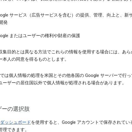
oogle サービス（広告サービスを含む）の提供、管理、向上と、新
開発
oogle またはユーザーの権利や財産の保護
収集目的とは異なる方法でこれらの情報を使用する場合には、あら
ー本人の同意を得るものとします。
le では個人情報の処理を米国とその他各国の Google サーバーで行
ユーザーの居住国以外で個人情報が処理される場合があります。
ザーの選択肢
le ダッシュボード
を使用すると、Google アカウントで保存されてい
管理できます。