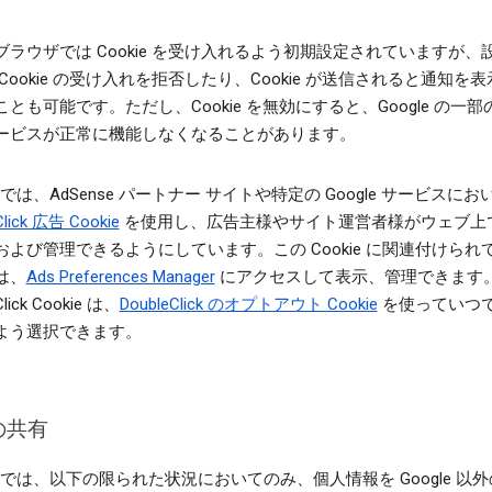
ブラウザでは Cookie を受け入れるよう初期設定されていますが、
Cookie の受け入れを拒否したり、Cookie が送信されると通知を
とも可能です。ただし、Cookie を無効にすると、Google の一
ービスが正常に機能しなくなることがあります。
le では、AdSense パートナー サイトや特定の Google サービスにお
Click 広告 Cookie
を使用し、広告主様やサイト運営者様がウェブ上
および管理できるようにしています。この Cookie に関連付けられ
は、
Ads Preferences Manager
にアクセスして表示、管理できます
Click Cookie は、
DoubleClick のオプトアウト Cookie
を使っていつ
よう選択できます。
の共有
le では、以下の限られた状況においてのみ、個人情報を Google 以