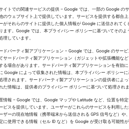
サイトでの関連サービスの提供
– Google では、一部の Google 
他のウェブサイト上で提供しています。サービスを提供する都合上
ーがそれらのサイトに提供した個人情報が Google に送信されてく
ります。Google では、本プライバシー ポリシーに基づいてそのよ
処理しています。
ードパーティ製アプリケーション
– Google では、Google のサ
てサードパーティ製アプリケーション（ガジェットや拡張機能など
する場合があります。サードパーティ製アプリケーションを有効に
に Google によって収集された情報は、本プライバシー ポリシー
処理されます。サードパーティ製アプリケーションの提供者によっ
れた情報は、提供者のプライバシー ポリシーに基づいて処理され
置情報
– Google では、Google マップや Latitude など、位置を
ービスを提供しています。ユーザーがこれらのサービスを利用した
ーザーの現在地情報（携帯端末から送信される GPS 信号など）や
定に使用できる情報（セル ID など）を Google が受け取る可能性
。