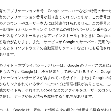
有のアプリケーション番号
– Google ツールバーなどの特定のサ
有のアプリケーション番号が割り当てられていますが、この番号は
のアカウントやユーザー本人には関連付けられません。この番号と
ール情報（オペレーティング システムの種類やバージョン番号な
ービスをインストールまたはアンインストールするときに Google 
る場合があります。また、サービスが Google のサーバーに定期的
するとき（ソフトウェアの自動更新リクエストなど）にも送信され
あります。
のサイト
– 本プライバシー ポリシーは、Google のサービスのみ
るものです。Google は、検索結果として表示されるサイト、Googl
リケーションやサービスが含まれているサイト、または Google の
からリンクされているサイトについては管理権限がありません。こ
他のサイトも、それぞれ Cookie などのファイルをユーザーのコン
送信し、データや個人情報を取得する可能性があります。
外にも、Google は、収集した情報を次の目的で使用する場合があり