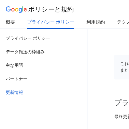
ポリシーと規約
概要
プライバシー ポリシー
利用規約
テク
プライバシー ポリシー
データ転送の枠組み
これ
主な用語
また
パートナー
更新情報
プラ
最終更新日