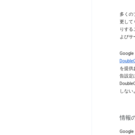
多くの
更して 
りするこ
よびサ
Goog
Double
を提供
告設定
Double
しない
情報
Goog