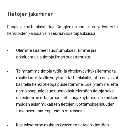
Tietojen jakaminen
Google jakaa henkilötietoja Googlen ulkopuolisten yritysten tai
henkilöiden kanssa vain seuraavissa tapauksissa:
Olemme saaneet suostumuksesi. Emme jaa
arkaluontoisia tietoja ilman suostumusta.
Toimitamme tietoja tytär- ja yhteistyöyrityksillemme tai
muille luotettaville yrityksille tai henkilöille, jotta ne voivat
käsitellä henkilötietoja puolestamme. Edellytämme, että
nämä osapuolet suostuvat käsittelemään tietoja sekä
ohjeidemme että tämän tietosuojakäytännön ja kaikkien
muiden asianmukaisten tietojen luottamuksellisuuden
turvaavien toimenpiteiden mukaisesti.
Käsityksemme mukaan kyseisten tietojen käyttöön