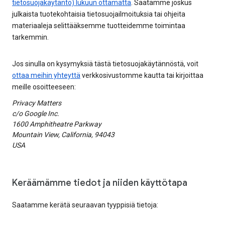
tietosuojakäytäntö) lukuun ottamatta
. Saatamme joskus
julkaista tuotekohtaisia tietosuojailmoituksia tai ohjeita
materiaaleja selittääksemme tuotteidemme toimintaa
tarkemmin.
Jos sinulla on kysymyksiä tästä tietosuojakäytännöstä, voit
ottaa meihin yhteyttä
verkkosivustomme kautta tai kirjoittaa
meille osoitteeseen:
Privacy Matters
c/o Google Inc.
1600 Amphitheatre Parkway
Mountain View, California, 94043
USA
Keräämämme tiedot ja niiden käyttötapa
Saatamme kerätä seuraavan tyyppisiä tietoja: