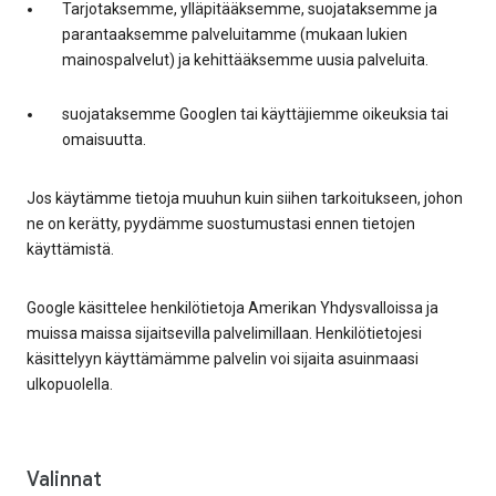
Tarjotaksemme, ylläpitääksemme, suojataksemme ja
parantaaksemme palveluitamme (mukaan lukien
mainospalvelut) ja kehittääksemme uusia palveluita.
suojataksemme Googlen tai käyttäjiemme oikeuksia tai
omaisuutta.
Jos käytämme tietoja muuhun kuin siihen tarkoitukseen, johon
ne on kerätty, pyydämme suostumustasi ennen tietojen
käyttämistä.
Google käsittelee henkilötietoja Amerikan Yhdysvalloissa ja
muissa maissa sijaitsevilla palvelimillaan. Henkilötietojesi
käsittelyyn käyttämämme palvelin voi sijaita asuinmaasi
ulkopuolella.
Valinnat