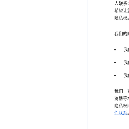
人联系
希望让
隐私权
我们的
我
我
我
我们一
览器等
隐私权
们联系