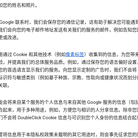
如您的姓名和照片。
 Google 联系时，我们会保存您的通信记录，这有助于解决您可能遇
我们会向您的电子邮件地址发送有关我们的服务的邮件，例如告知您
更或改进。
通过 Cookie 和其他技术（例如
像素标签
）收集到的信息，为您带
验，并提高我们的总体服务品质。例如，通过保存您的语言偏好设置
您的首选语言显示我们的服务。向您显示定制的广告时，我们不会将 Co
标识符与敏感类别（例如基于种族、宗教、性取向或健康状况而划分
关联。
能会将来自某个服务的个人信息与来自其他 Google 服务的信息（包
合起来，用于多种用途，例如，方便您与相识的人分享信息。除非您
不会将 DoubleClick Cookie 信息与可识别您个人身份的信息结合
要将信息用于本隐私权政策未载明的其它用途时，则会事先征求您的