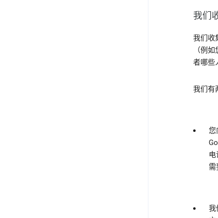
我们
我们收
（例如
者哪些
我们有
您
G
电
需
我