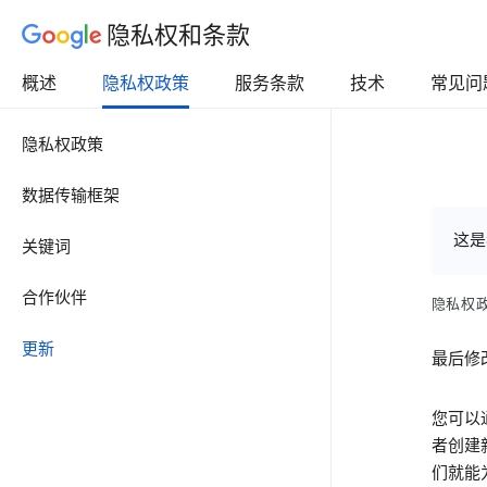
隐私权和条款
概述
隐私权政策
服务条款
技术
常见问
隐私权政策
数据传输框架
这是
关键词
合作伙伴
隐私权
更新
最后修改
您可以
者创建
们就能