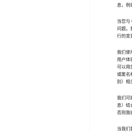
息，例
当您与
问题。
行的变
我们使用
用户体
可以用
或匿名
别）相
我们可
息）结
否则我们
当我们