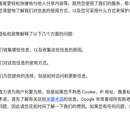
或者更轻松快捷地与他人分享内容等。既然您使用了我们的服务，那
您清楚地了解我们对信息的使用方式，以及您可采用什么方式来保护
。
隐私权政策解释了以下几个方面的问题：
们收集哪些信息，以及收集这些信息的原因。
们对这些信息的使用方式。
们为您提供的选择，包括如何访问和更新信息。
直力求为用户化繁为简，但是如果您不熟悉 Cookie、IP 地址、像素
术语，请先了解有关这些
关键术语
的信息。Google 非常重视所有新
问题，因此请您花些时间了解一下我们的惯例。如果您有任何问题，
。