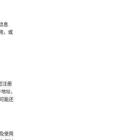
信息
用，或
您注册
件地址、
可能还
及使用