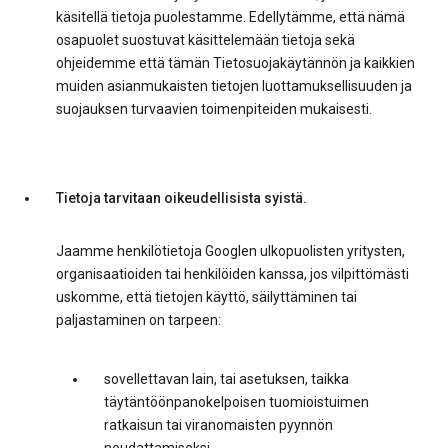
käsitellä tietoja puolestamme. Edellytämme, että nämä
osapuolet suostuvat käsittelemään tietoja sekä
ohjeidemme että tämän Tietosuojakäytännön ja kaikkien
muiden asianmukaisten tietojen luottamuksellisuuden ja
suojauksen turvaavien toimenpiteiden mukaisesti.
Tietoja tarvitaan oikeudellisista syistä.
Jaamme henkilötietoja Googlen ulkopuolisten yritysten,
organisaatioiden tai henkilöiden kanssa, jos vilpittömästi
uskomme, että tietojen käyttö, säilyttäminen tai
paljastaminen on tarpeen:
sovellettavan lain, tai asetuksen, taikka
täytäntöönpanokelpoisen tuomioistuimen
ratkaisun tai viranomaisten pyynnön