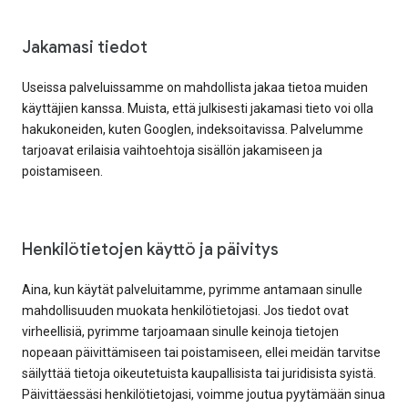
Jakamasi tiedot
Useissa palveluissamme on mahdollista jakaa tietoa muiden
käyttäjien kanssa. Muista, että julkisesti jakamasi tieto voi olla
hakukoneiden, kuten Googlen, indeksoitavissa. Palvelumme
tarjoavat erilaisia vaihtoehtoja sisällön jakamiseen ja
poistamiseen.
Henkilötietojen käyttö ja päivitys
Aina, kun käytät palveluitamme, pyrimme antamaan sinulle
mahdollisuuden muokata henkilötietojasi. Jos tiedot ovat
virheellisiä, pyrimme tarjoamaan sinulle keinoja tietojen
nopeaan päivittämiseen tai poistamiseen, ellei meidän tarvitse
säilyttää tietoja oikeutetuista kaupallisista tai juridisista syistä.
Päivittäessäsi henkilötietojasi, voimme joutua pyytämään sinua