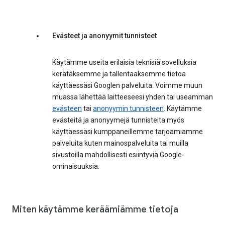
Evästeet ja anonyymit tunnisteet
Käytämme useita erilaisia teknisiä sovelluksia
kerätäksemme ja tallentaaksemme tietoa
käyttäessäsi Googlen palveluita. Voimme muun
muassa lähettää laitteeseesi yhden tai useamman
evästeen
tai
anonyymin tunnisteen
. Käytämme
evästeitä ja anonyymejä tunnisteita myös
käyttäessäsi kumppaneillemme tarjoamiamme
palveluita kuten mainospalveluita tai muilla
sivustoilla mahdollisesti esiintyviä Google-
ominaisuuksia.
Miten käytämme keräämiämme tietoja