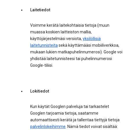
Laitetiedot
Voimme kerätä laitekohtaisia tietoja (muun
muassa koskien laitteiston mallia,
käyttöjärjestelmäsi versiota,
yksilöllisiä
laitetunnisteita
sekä käyttämääsi mobiiliverkkoa,
mukaan lukien matkapuhelinnumerosi). Google voi
yhdistää laitetunnisteesi tai puhelinnumerosi
Google-tiliisi.
Lokitiedot
Kun käytät Googlen palveluja tai tarkastelet
Googlen tarjoamia tietoja, saatamme
automaattisesti kerätä ja tallentaa tiettyjä tietoja
palvelinlokeihimme
. Nämä tiedot voivat sisältää: