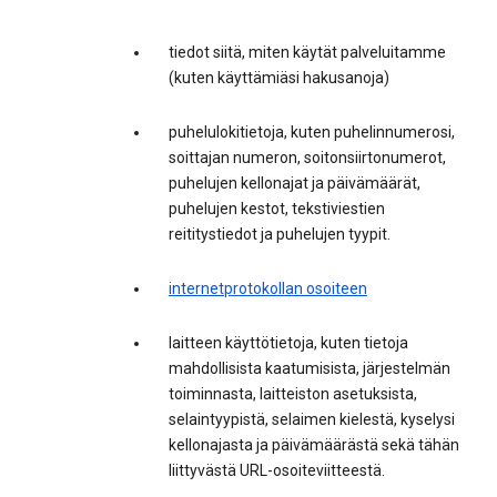
tiedot siitä, miten käytät palveluitamme
(kuten käyttämiäsi hakusanoja)
puhelulokitietoja, kuten puhelinnumerosi,
soittajan numeron, soitonsiirtonumerot,
puhelujen kellonajat ja päivämäärät,
puhelujen kestot, tekstiviestien
reititystiedot ja puhelujen tyypit.
internetprotokollan osoiteen
laitteen käyttötietoja, kuten tietoja
mahdollisista kaatumisista, järjestelmän
toiminnasta, laitteiston asetuksista,
selaintyypistä, selaimen kielestä, kyselysi
kellonajasta ja päivämäärästä sekä tähän
liittyvästä URL-osoiteviitteestä.