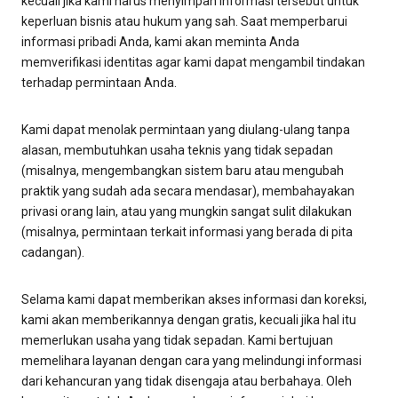
kecuali jika kami harus menyimpan informasi tersebut untuk
keperluan bisnis atau hukum yang sah. Saat memperbarui
informasi pribadi Anda, kami akan meminta Anda
memverifikasi identitas agar kami dapat mengambil tindakan
terhadap permintaan Anda.
Kami dapat menolak permintaan yang diulang-ulang tanpa
alasan, membutuhkan usaha teknis yang tidak sepadan
(misalnya, mengembangkan sistem baru atau mengubah
praktik yang sudah ada secara mendasar), membahayakan
privasi orang lain, atau yang mungkin sangat sulit dilakukan
(misalnya, permintaan terkait informasi yang berada di pita
cadangan).
Selama kami dapat memberikan akses informasi dan koreksi,
kami akan memberikannya dengan gratis, kecuali jika hal itu
memerlukan usaha yang tidak sepadan. Kami bertujuan
memelihara layanan dengan cara yang melindungi informasi
dari kehancuran yang tidak disengaja atau berbahaya. Oleh