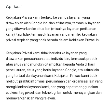
Aplikasi
Kebijakan Privasi kami berlaku ke semua layanan yang
ditawarkan oleh Google Inc. dan afiliasinya, termasuk layanan
yang ditawarkan ke situs lain (misalnya layanan periklanan
kami), tapi tidak termasuk layanan yang memiliki kebijakan
privasi terpisah yang tidak berada dalam Kebijakan Privasi ini.
Kebijakan Privasi kami tidak berlaku ke layanan yang
ditawarkan perusahaan atau individu lain, termasuk produk
atau situs yang mungkin ditampilkan kepada Anda di hasil
penelusuran, situs yang berisi layanan Google, atau situs lain
yang tertaut dari layanan kami. Kebijakan Privasi kami tidak
meliputi praktik informasi perusahaan dan organisasi lain yang
mengiklankan layanan kami, dan yang dapat menggunakan
cookies, tag piksel, dan teknologi lain untuk menayangkan dan
menawarkan iklan yang relevan.