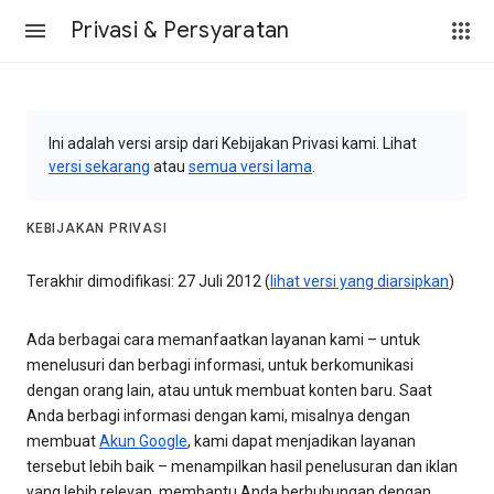
Privasi & Persyaratan
Ini adalah versi arsip dari Kebijakan Privasi kami. Lihat
versi sekarang
atau
semua versi lama
.
KEBIJAKAN PRIVASI
Terakhir dimodifikasi: 27 Juli 2012 (
lihat versi yang diarsipkan
)
Ada berbagai cara memanfaatkan layanan kami – untuk
menelusuri dan berbagi informasi, untuk berkomunikasi
dengan orang lain, atau untuk membuat konten baru. Saat
Anda berbagi informasi dengan kami, misalnya dengan
membuat
Akun Google
, kami dapat menjadikan layanan
tersebut lebih baik – menampilkan hasil penelusuran dan iklan
yang lebih relevan, membantu Anda berhubungan dengan