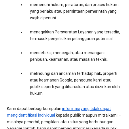
memenuhi hukum, peraturan, dan proses hukum
yang berlaku atau permintaan pemerintah yang
wajib dipenuhi.
menegakkan Persyaratan Layanan yang tersedia,
termasuk penyelidikan pelanggaran potensial.
mendeteksi, mencegah, atau menangani
penipuan, keamanan, atau masalah teknis.
melindungi dari ancaman terhadap hak, properti
atau keamanan Google, pengguna kami atau
publik seperti yang diharuskan atau diizinkan oleh
hukum.
Kami dapat berbagi kumpulan
informasi yang tidak dapat
mengidentifikasi individual
kepada publik maupun mitra kami –
misalnya penerbit, pengiklan, atau situs yang berhubungan.
Sebagai contoh, kami dapat berbagi informasi kepada publik