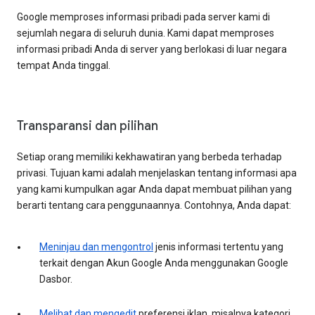
Google memproses informasi pribadi pada server kami di
sejumlah negara di seluruh dunia. Kami dapat memproses
informasi pribadi Anda di server yang berlokasi di luar negara
tempat Anda tinggal.
Transparansi dan pilihan
Setiap orang memiliki kekhawatiran yang berbeda terhadap
privasi. Tujuan kami adalah menjelaskan tentang informasi apa
yang kami kumpulkan agar Anda dapat membuat pilihan yang
berarti tentang cara penggunaannya. Contohnya, Anda dapat:
Meninjau dan mengontrol
jenis informasi tertentu yang
terkait dengan Akun Google Anda menggunakan Google
Dasbor.
Melihat dan mengedit
preferensi iklan, misalnya kategori