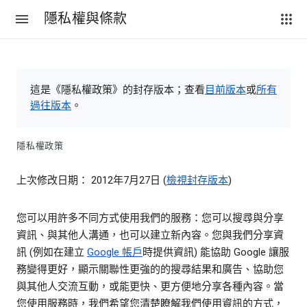
隱私權與條款
這是《隱私權政策》的封存版本；查看
目前版本
或
所有
過往版本
。
隱私權政策
上次修改日期： 2012年7月27日 (
檢視封存版本
)
您可以用許多不同方式使用我們的服務：您可以搜尋與分享
資訊、與其他人溝通，也可以建立新內容。您與我們分享資
訊 (例如在建立
Google 帳戶
時提供資訊) 能協助 Google 讓服
務變得更好，顯示關聯性更強的的搜尋結果和廣告、協助您
與其他人交流互動，或能更快、更方便地分享各種內容。當
您使用服務時，我們希望您清楚瞭解我們使用資訊的方式，