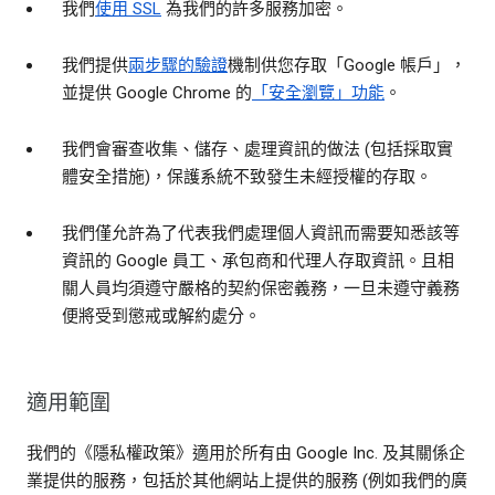
我們
使用 SSL
為我們的許多服務加密。
我們提供
兩步驟的驗證
機制供您存取「Google 帳戶」，
並提供 Google Chrome 的
「安全瀏覽」功能
。
我們會審查收集、儲存、處理資訊的做法 (包括採取實
體安全措施)，保護系統不致發生未經授權的存取。
我們僅允許為了代表我們處理個人資訊而需要知悉該等
資訊的 Google 員工、承包商和代理人存取資訊。且相
關人員均須遵守嚴格的契約保密義務，一旦未遵守義務
便將受到懲戒或解約處分。
適用範圍
我們的《隱私權政策》適用於所有由 Google Inc. 及其關係企
業提供的服務，包括於其他網站上提供的服務 (例如我們的廣