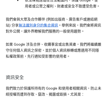
依法律規應或在合法範圍內，保護 Google、使
用者或公眾之權利、財產或安全不致遭受危害。
我們會與大眾及合作夥伴 (例如出版商、廣告客戶或連結網
站) 分享
無法識別身分的集合資訊
。舉例來說，我們會將資訊
對外公開，讓外界瞭解我們服務的一般使用趨勢。
如果 Google 涉及合併、收購事宜或出售資產，我們將繼續嚴
守任何個人資訊之保密，並於個人資訊移轉或應適用不同隱
私權政策前，先行通知受影響的使用者。
資訊安全
我們致力於保護所持有的 Google 和使用者相關資訊，防止未
經授權而遭到存取、竄改、揭露或毀損。尤其是：