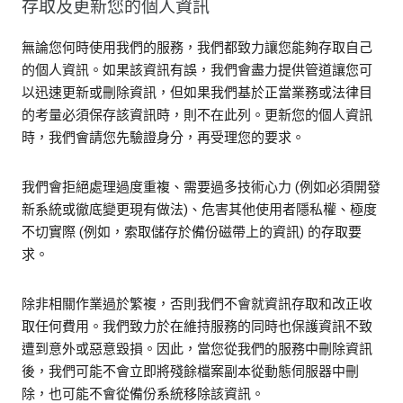
存取及更新您的個人資訊
無論您何時使用我們的服務，我們都致力讓您能夠存取自己
的個人資訊。如果該資訊有誤，我們會盡力提供管道讓您可
以迅速更新或刪除資訊，但如果我們基於正當業務或法律目
的考量必須保存該資訊時，則不在此列。更新您的個人資訊
時，我們會請您先驗證身分，再受理您的要求。
我們會拒絕處理過度重複、需要過多技術心力 (例如必須開發
新系統或徹底變更現有做法)、危害其他使用者隱私權、極度
不切實際 (例如，索取儲存於備份磁帶上的資訊) 的存取要
求。
除非相關作業過於繁複，否則我們不會就資訊存取和改正收
取任何費用。我們致力於在維持服務的同時也保護資訊不致
遭到意外或惡意毀損。因此，當您從我們的服務中刪除資訊
後，我們可能不會立即將殘餘檔案副本從動態伺服器中刪
除，也可能不會從備份系統移除該資訊。