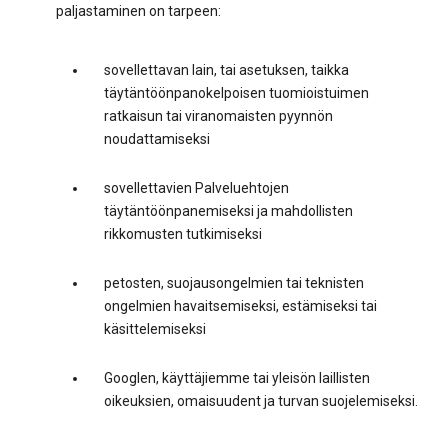
paljastaminen on tarpeen:
sovellettavan lain, tai asetuksen, taikka
täytäntöönpanokelpoisen tuomioistuimen
ratkaisun tai viranomaisten pyynnön
noudattamiseksi
sovellettavien Palveluehtojen
täytäntöönpanemiseksi ja mahdollisten
rikkomusten tutkimiseksi
petosten, suojausongelmien tai teknisten
ongelmien havaitsemiseksi, estämiseksi tai
käsittelemiseksi
Googlen, käyttäjiemme tai yleisön laillisten
oikeuksien, omaisuudent ja turvan suojelemiseksi.