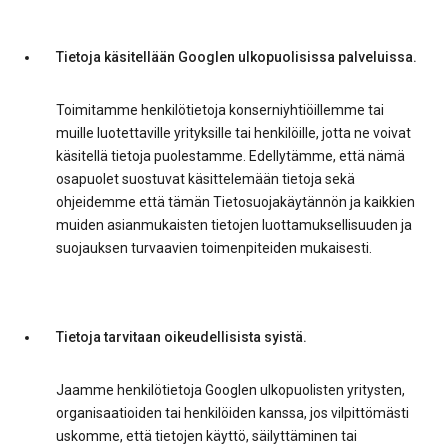
Tietoja käsitellään Googlen ulkopuolisissa palveluissa.
Toimitamme henkilötietoja konserniyhtiöillemme tai
muille luotettaville yrityksille tai henkilöille, jotta ne voivat
käsitellä tietoja puolestamme. Edellytämme, että nämä
osapuolet suostuvat käsittelemään tietoja sekä
ohjeidemme että tämän Tietosuojakäytännön ja kaikkien
muiden asianmukaisten tietojen luottamuksellisuuden ja
suojauksen turvaavien toimenpiteiden mukaisesti.
Tietoja tarvitaan oikeudellisista syistä.
Jaamme henkilötietoja Googlen ulkopuolisten yritysten,
organisaatioiden tai henkilöiden kanssa, jos vilpittömästi
uskomme, että tietojen käyttö, säilyttäminen tai