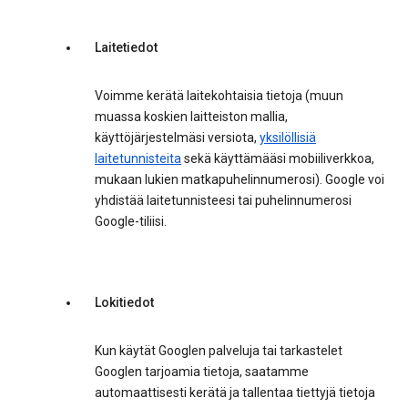
Laitetiedot
Voimme kerätä laitekohtaisia tietoja (muun
muassa koskien laitteiston mallia,
käyttöjärjestelmäsi versiota,
yksilöllisiä
laitetunnisteita
sekä käyttämääsi mobiiliverkkoa,
mukaan lukien matkapuhelinnumerosi). Google voi
yhdistää laitetunnisteesi tai puhelinnumerosi
Google-tiliisi.
Lokitiedot
Kun käytät Googlen palveluja tai tarkastelet
Googlen tarjoamia tietoja, saatamme
automaattisesti kerätä ja tallentaa tiettyjä tietoja