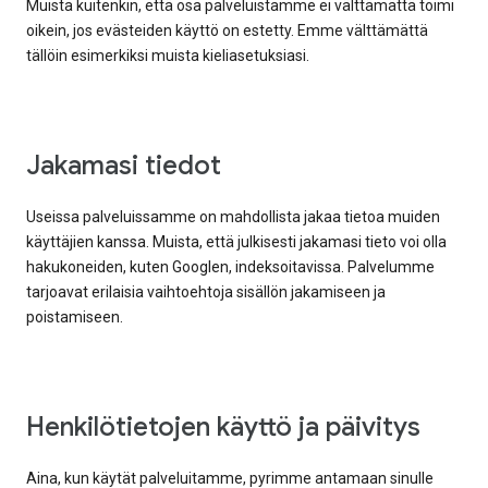
Muista kuitenkin, että osa palveluistamme ei välttämättä toimi
oikein, jos evästeiden käyttö on estetty. Emme välttämättä
tällöin esimerkiksi muista kieliasetuksiasi.
Jakamasi tiedot
Useissa palveluissamme on mahdollista jakaa tietoa muiden
käyttäjien kanssa. Muista, että julkisesti jakamasi tieto voi olla
hakukoneiden, kuten Googlen, indeksoitavissa. Palvelumme
tarjoavat erilaisia vaihtoehtoja sisällön jakamiseen ja
poistamiseen.
Henkilötietojen käyttö ja päivitys
Aina, kun käytät palveluitamme, pyrimme antamaan sinulle