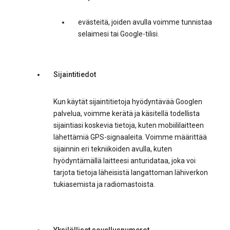
evästeitä, joiden avulla voimme tunnistaa
selaimesi tai Google-tilisi.
Sijaintitiedot
Kun käytät sijaintitietoja hyödyntävää Googlen
palvelua, voimme kerätä ja käsitellä todellista
sijaintiasi koskevia tietoja, kuten mobiililaitteen
lähettämiä GPS-signaaleita. Voimme määrittää
sijainnin eri tekniikoiden avulla, kuten
hyödyntämällä laitteesi anturidataa, joka voi
tarjota tietoja läheisistä langattoman lähiverkon
tukiasemista ja radiomastoista.