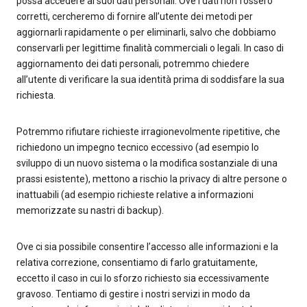
possa accedere ai suoi dati personali. Ove i dati non fossero
corretti, cercheremo di fornire all’utente dei metodi per
aggiornarli rapidamente o per eliminarli, salvo che dobbiamo
conservarli per legittime finalità commerciali o legali. In caso di
aggiornamento dei dati personali, potremmo chiedere
all’utente di verificare la sua identità prima di soddisfare la sua
richiesta.
Potremmo rifiutare richieste irragionevolmente ripetitive, che
richiedono un impegno tecnico eccessivo (ad esempio lo
sviluppo di un nuovo sistema o la modifica sostanziale di una
prassi esistente), mettono a rischio la privacy di altre persone o
inattuabili (ad esempio richieste relative a informazioni
memorizzate su nastri di backup).
Ove ci sia possibile consentire l’accesso alle informazioni e la
relativa correzione, consentiamo di farlo gratuitamente,
eccetto il caso in cui lo sforzo richiesto sia eccessivamente
gravoso. Tentiamo di gestire i nostri servizi in modo da