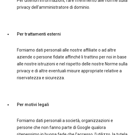
Per ulteriori informazioni, fare riferimento alle norme sulla
privacy dell’amministratore di dominio.
Per trattamenti esterni
Forniamo dati personali alle nostre affiliate o ad altre
aziende o persone fidate affinché li trattino per noi in base
alle nostre istruzioni e nel rispetto delle nostre Norme sulla
privacy e di altre eventuali misure appropriate relative a
riservatezza e sicurezza.
Per motivi legali
Forniamo dati personali a società, organizzazioni e
persone che non fanno parte di Google qualora
ritenessimo in buona fede che l’accesso, l’utilizzo, la tutela