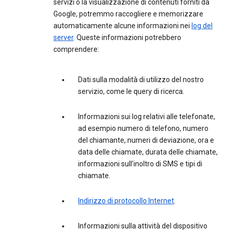
servizi o la visualizzazione di contenuti forniti da
Google, potremmo raccogliere e memorizzare
automaticamente alcune informazioni nei
log del
server
. Queste informazioni potrebbero
comprendere:
Dati sulla modalità di utilizzo del nostro
servizio, come le query di ricerca.
Informazioni sui log relativi alle telefonate,
ad esempio numero di telefono, numero
del chiamante, numeri di deviazione, ora e
data delle chiamate, durata delle chiamate,
informazioni sull’inoltro di SMS e tipi di
chiamate.
Indirizzo di protocollo Internet
.
Informazioni sulla attività del dispositivo