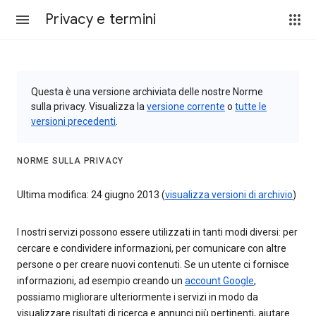
Privacy e termini
Questa è una versione archiviata delle nostre Norme
sulla privacy. Visualizza la
versione corrente
o
tutte le
versioni precedenti
.
NORME SULLA PRIVACY
Ultima modifica: 24 giugno 2013 (
visualizza versioni di archivio
)
I nostri servizi possono essere utilizzati in tanti modi diversi: per
cercare e condividere informazioni, per comunicare con altre
persone o per creare nuovi contenuti. Se un utente ci fornisce
informazioni, ad esempio creando un
account Google
,
possiamo migliorare ulteriormente i servizi in modo da
visualizzare risultati di ricerca e annunci più pertinenti, aiutare