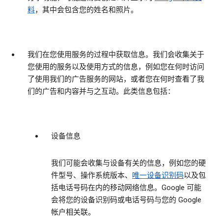
料
，其中会包含您的姓名和照片。
我们在您使用服务的过程中获取信息
。我们会收集关于
您使用的服务以及使用方式的信息，例如您在何时访问
了使用我们的广告服务的网站，或者您在何时查看了我
们的广告和内容并与之互动。此类信息包括：
设备信息
我们可能会收集与设备有关的信息，例如您的硬
件型号、操作系统版本、
唯一设备识别码
以及包
括电话号码在内的移动网络信息。Google 可能
会将您的设备识别码或电话号码与您的 Google
帐户相关联。