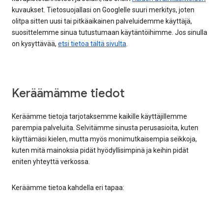
kuvaukset. Tietosuojallasi on Googlelle suuri merkitys, joten
olitpa sitten uusi tai pitkäaikainen palveluidemme käyttäjä,
suosittelemme sinua tutustumaan käytäntöihimme. Jos sinulla
on kysyttävää,
etsi tietoa tältä sivulta
.
Keräämämme tiedot
Keräämme tietoja tarjotaksemme kaikille käyttäjillemme
parempia palveluita. Selvitämme sinusta perusasioita, kuten
käyttämäsi kielen, mutta myös monimutkaisempia seikkoja,
kuten mitä mainoksia pidät hyödyllisimpinä ja keihin pidät
eniten yhteyttä verkossa.
Keräämme tietoa kahdella eri tapaa: