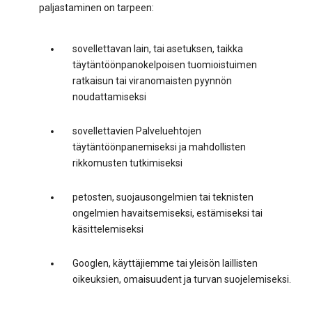
paljastaminen on tarpeen:
sovellettavan lain, tai asetuksen, taikka
täytäntöönpanokelpoisen tuomioistuimen
ratkaisun tai viranomaisten pyynnön
noudattamiseksi
sovellettavien Palveluehtojen
täytäntöönpanemiseksi ja mahdollisten
rikkomusten tutkimiseksi
petosten, suojausongelmien tai teknisten
ongelmien havaitsemiseksi, estämiseksi tai
käsittelemiseksi
Googlen, käyttäjiemme tai yleisön laillisten
oikeuksien, omaisuudent ja turvan suojelemiseksi.