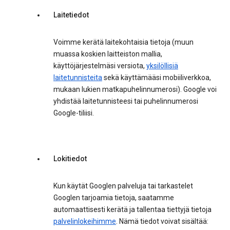
Laitetiedot
Voimme kerätä laitekohtaisia tietoja (muun
muassa koskien laitteiston mallia,
käyttöjärjestelmäsi versiota,
yksilöllisiä
laitetunnisteita
sekä käyttämääsi mobiiliverkkoa,
mukaan lukien matkapuhelinnumerosi). Google voi
yhdistää laitetunnisteesi tai puhelinnumerosi
Google-tiliisi.
Lokitiedot
Kun käytät Googlen palveluja tai tarkastelet
Googlen tarjoamia tietoja, saatamme
automaattisesti kerätä ja tallentaa tiettyjä tietoja
palvelinlokeihimme
. Nämä tiedot voivat sisältää: