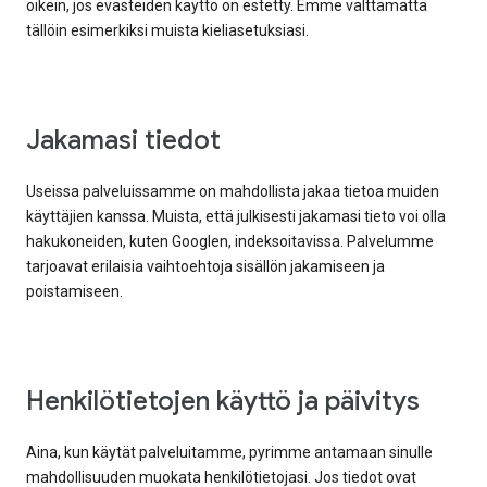
oikein, jos evästeiden käyttö on estetty. Emme välttämättä
tällöin esimerkiksi muista kieliasetuksiasi.
Jakamasi tiedot
Useissa palveluissamme on mahdollista jakaa tietoa muiden
käyttäjien kanssa. Muista, että julkisesti jakamasi tieto voi olla
hakukoneiden, kuten Googlen, indeksoitavissa. Palvelumme
tarjoavat erilaisia vaihtoehtoja sisällön jakamiseen ja
poistamiseen.
Henkilötietojen käyttö ja päivitys
Aina, kun käytät palveluitamme, pyrimme antamaan sinulle
mahdollisuuden muokata henkilötietojasi. Jos tiedot ovat