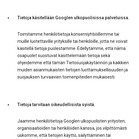
Tietoja käsitellään Googlen ulkopuolisissa palveluissa.
Toimitamme henkilötietoja konserniyhtiöillemme tai
muille luotettaville yrityksille tai henkilöille, jotta ne voivat
käsitellä tietoja puolestamme. Edellytämme, että nämä
osapuolet suostuvat käsittelemään tietoja sekä
ohjeidemme että tämän Tietosuojakäytännön ja kaikkien
muiden asianmukaisten tietojen luottamuksellisuuden ja
suojauksen turvaavien toimenpiteiden mukaisesti.
Tietoja tarvitaan oikeudellisista syistä.
Jaamme henkilötietoja Googlen ulkopuolisten yritysten,
organisaatioiden tai henkilöiden kanssa, jos vilpittömästi
uskomme, että tietojen käyttö, säilyttäminen tai