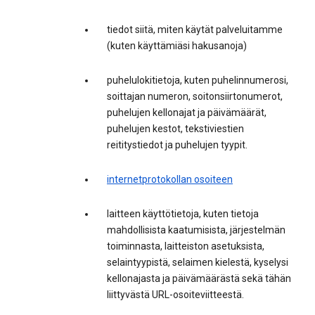
tiedot siitä, miten käytät palveluitamme
(kuten käyttämiäsi hakusanoja)
puhelulokitietoja, kuten puhelinnumerosi,
soittajan numeron, soitonsiirtonumerot,
puhelujen kellonajat ja päivämäärät,
puhelujen kestot, tekstiviestien
reititystiedot ja puhelujen tyypit.
internetprotokollan osoiteen
laitteen käyttötietoja, kuten tietoja
mahdollisista kaatumisista, järjestelmän
toiminnasta, laitteiston asetuksista,
selaintyypistä, selaimen kielestä, kyselysi
kellonajasta ja päivämäärästä sekä tähän
liittyvästä URL-osoiteviitteestä.