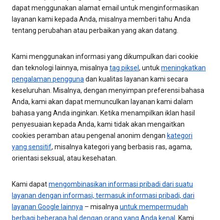
dapat menggunakan alamat email untuk menginformasikan
layanan kami kepada Anda, misalnya memberi tahu Anda
tentang perubahan atau perbaikan yang akan datang.
Kami menggunakan informasi yang dikumpulkan dari cookie
dan teknologi lainnya, misalnya
tag piksel
, untuk
meningkatkan
pengalaman pengguna
dan kualitas layanan kami secara
keseluruhan. Misalnya, dengan menyimpan preferensi bahasa
Anda, kami akan dapat memunculkan layanan kami dalam
bahasa yang Anda inginkan. Ketika menampilkan iklan hasil
penyesuaian kepada Anda, kami tidak akan mengaitkan
cookies peramban atau pengenal anonim dengan
kategori
yang sensitif
, misalnya kategori yang berbasis ras, agama,
orientasi seksual, atau kesehatan.
Kami dapat
mengombinasikan informasi pribadi dari suatu
layanan dengan informasi, termasuk informasi pribadi, dari
layanan Google lainnya
– misalnya
untuk mempermudah
berbagi beberapa hal dengan orang yang Anda kenal
. Kami