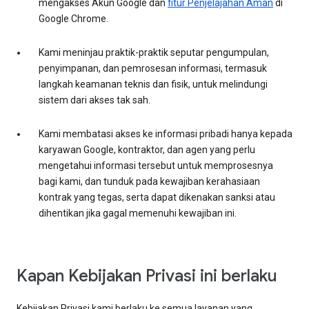
mengakses Akun Google dan
fitur Penjelajahan Aman
di
Google Chrome.
Kami meninjau praktik-praktik seputar pengumpulan,
penyimpanan, dan pemrosesan informasi, termasuk
langkah keamanan teknis dan fisik, untuk melindungi
sistem dari akses tak sah.
Kami membatasi akses ke informasi pribadi hanya kepada
karyawan Google, kontraktor, dan agen yang perlu
mengetahui informasi tersebut untuk memprosesnya
bagi kami, dan tunduk pada kewajiban kerahasiaan
kontrak yang tegas, serta dapat dikenakan sanksi atau
dihentikan jika gagal memenuhi kewajiban ini.
Kapan Kebijakan Privasi ini berlaku
Kebijakan Privasi kami berlaku ke semua layanan yang