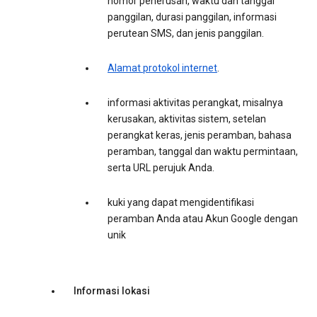
nomor penerusan, waktu dan tanggal
panggilan, durasi panggilan, informasi
perutean SMS, dan jenis panggilan.
Alamat protokol internet
.
informasi aktivitas perangkat, misalnya
kerusakan, aktivitas sistem, setelan
perangkat keras, jenis peramban, bahasa
peramban, tanggal dan waktu permintaan,
serta URL perujuk Anda.
kuki yang dapat mengidentifikasi
peramban Anda atau Akun Google dengan
unik
Informasi lokasi