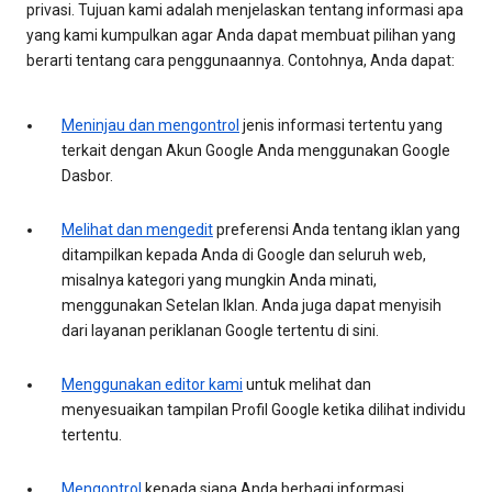
privasi. Tujuan kami adalah menjelaskan tentang informasi apa
yang kami kumpulkan agar Anda dapat membuat pilihan yang
berarti tentang cara penggunaannya. Contohnya, Anda dapat:
Meninjau dan mengontrol
jenis informasi tertentu yang
terkait dengan Akun Google Anda menggunakan Google
Dasbor.
Melihat dan mengedit
preferensi Anda tentang iklan yang
ditampilkan kepada Anda di Google dan seluruh web,
misalnya kategori yang mungkin Anda minati,
menggunakan Setelan Iklan. Anda juga dapat menyisih
dari layanan periklanan Google tertentu di sini.
Menggunakan editor kami
untuk melihat dan
menyesuaikan tampilan Profil Google ketika dilihat individu
tertentu.
Mengontrol
kepada siapa Anda berbagi informasi.