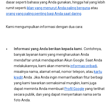
dasar seperti bahasa yang Anda gunakan, hingga hal yang lebih
rumit seperti
iklan yang menurut Anda paling berguna
atau
orang yang paling penting bagi Anda saat daring
.
Kami mengumpulkan informasi dengan dua cara:
Informasi yang Anda berikan kepada kami.
Contohnya,
banyak layanan kami yang mengharuskan Anda
mendaftar untuk mendapatkan Akun Google. Saat Anda
melakukannya, kami akan meminta
informasi pribadi
,
misalnya nama, alamat email, nomor telepon, atau
kartu
kredit
Anda. Jika Anda ingin memanfaatkan fitur berbagi
yang kami tawarkan semaksimal mungkin, kami juga
dapat meminta Anda membuat
Profil Google
yang terlihat
secara publik, dan yang dapat menyertakan nama serta
foto Anda.