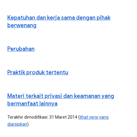
Kepatuhan dan kerja sama dengan pihak
berwenang
Perubahan
Praktik produk tertentu
Materi terkait privasi dan keamanan yang
bermanfaat lainnya
Terakhir dimodifikasi: 31 Maret 2014 (
lihat versi yang
diarsipkan
)