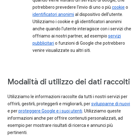
quando viene visitato un servizio di Google, che
potrebbero prevedere l'invio di uno o più
cookie
o
identificatori anonimi
al dispositivo dell'utente.
Utilizziamo i cookie e gli identificatori anonimi
anche quando l'utente interagisce con i servizi che
offriamo ai nostri partner, ad esempio
servizi
pubblicitari
o funzioni di Google che potrebbero
venire visualizzate su altri siti.
Modalità di utilizzo dei dati raccolti
Utilizziamo le informazioni raccolte da tutti i nostri servizi per
offrirli, gestirli, proteggerli e migliorarli, per
svilupparne di nuovi
e per
proteggere Google e i suoi utenti
. Utilizziamo queste
informazioni anche per offrire contenuti personalizzati, ad
esempio per mostrare risultati di ricerca e annunci più
pertinenti.