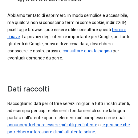
Abbiamo tentato di esprimerci in modo semplice e accessibile,
ma qualora non si conoscano termini come cookie, indirizzi IP,
pixel tag e browser, può essere utile consultare questi
termini
chiave
. La privacy degli utenti è importante per Google, pertanto
gli utenti di Google, nuovi o di vecchia data, dovrebbero
conoscere le nostre prassi e
consultare questa pagina
per
eventuali domande da porre.
Dati raccolti
Raccogliamo dati per offrire servizi migliori a tutti i nostri utenti,
ad esempio per capire elementi fondamentali come la lingua
parlata dall'utente oppure elementi più complessi come quali
annunci potrebbero essere più utili per l'utente
o
le persone che
potrebbero interessare di più all'utente online
.