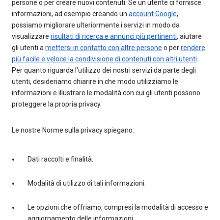
persone o per creare nuovi contenuti. Se un utente ci fornisce
informazioni, ad esempio creando un
account Google
,
possiamo migliorare ulteriormente i servizi in modo da
visualizzare
risultati di ricerca e annunci più pertinenti
, aiutare
gli utenti a
mettersi in contatto con altre persone
o per
rendere
più facile e veloce la condivisione di contenuti con altri utenti
.
Per quanto riguarda l'utilizzo dei nostri servizi da parte degli
utenti, desideriamo chiarire in che modo utilizziamo le
informazioni e illustrare le modalità con cui gli utenti possono
proteggere la propria privacy.
Le nostre Norme sulla privacy spiegano:
Dati raccolti e finalità.
Modalità di utilizzo di tali informazioni.
Le opzioni che offriamo, compresi la modalità di accesso e
aggiornamento delle informazioni.