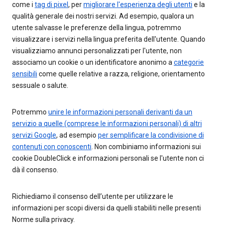
come i
tag di pixel
, per
migliorare l'esperienza degli utenti
e la
qualità generale dei nostri servizi. Ad esempio, qualora un
utente salvasse le preferenze della lingua, potremmo
visualizzare i servizi nella lingua preferita dell'utente. Quando
visualizziamo annunci personalizzati per l'utente, non
associamo un cookie o un identificatore anonimo a
categorie
sensibili
come quelle relative a razza, religione, orientamento
sessuale o salute.
Potremmo
unire le informazioni personali derivanti da un
servizio a quelle (comprese le informazioni personali) di altri
servizi Google
, ad esempio
per semplificare la condivisione di
contenuti con conoscenti
. Non combiniamo informazioni sui
cookie DoubleClick e informazioni personali se l'utente non ci
dà il consenso.
Richiediamo il consenso dell’utente per utilizzare le
informazioni per scopi diversi da quelli stabiliti nelle presenti
Norme sulla privacy.