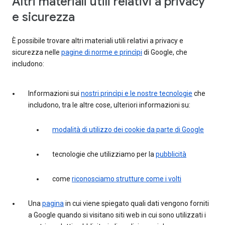
Altri materiali utili relativi a privacy
e sicurezza
È possibile trovare altri materiali utili relativi a privacy e
sicurezza nelle
pagine di norme e princìpi
di Google, che
includono:
Informazioni sui
nostri princìpi e le nostre tecnologie
che
includono, tra le altre cose, ulteriori informazioni su:
modalità di utilizzo dei cookie da parte di Google
tecnologie che utilizziamo per la
pubblicità
come
riconosciamo strutture come i volti
Una
pagina
in cui viene spiegato quali dati vengono forniti
a Google quando si visitano siti web in cui sono utilizzati i