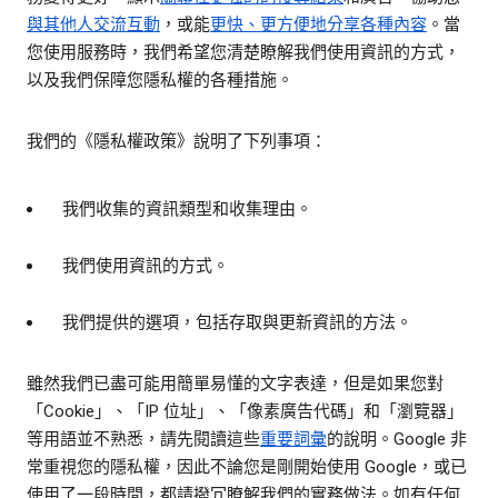
與其他人交流互動
，或能
更快、更方便地分享各種內容
。當
您使用服務時，我們希望您清楚瞭解我們使用資訊的方式，
以及我們保障您隱私權的各種措施。
我們的《隱私權政策》說明了下列事項：
我們收集的資訊類型和收集理由。
我們使用資訊的方式。
我們提供的選項，包括存取與更新資訊的方法。
雖然我們已盡可能用簡單易懂的文字表達，但是如果您對
「Cookie」、「IP 位址」、「像素廣告代碼」和「瀏覽器」
等用語並不熟悉，請先閱讀這些
重要詞彙
的說明。Google 非
常重視您的隱私權，因此不論您是剛開始使用 Google，或已
使用了一段時間，都請撥冗瞭解我們的實務做法。如有任何