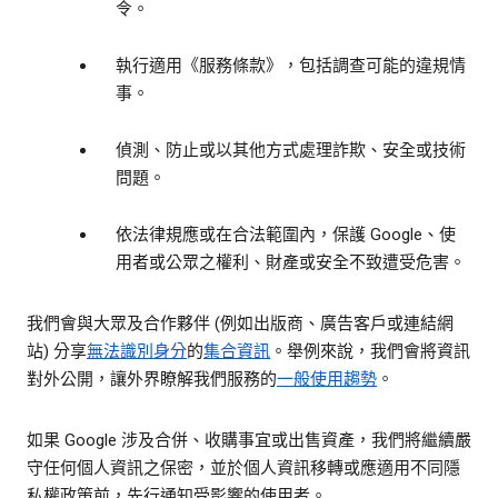
令。
執行適用《服務條款》，包括調查可能的違規情
事。
偵測、防止或以其他方式處理詐欺、安全或技術
問題。
依法律規應或在合法範圍內，保護 Google、使
用者或公眾之權利、財產或安全不致遭受危害。
我們會與大眾及合作夥伴 (例如出版商、廣告客戶或連結網
站) 分享
無法識別身分
的
集合資訊
。舉例來說，我們會將資訊
對外公開，讓外界瞭解我們服務的
一般使用趨勢
。
如果 Google 涉及合併、收購事宜或出售資產，我們將繼續嚴
守任何個人資訊之保密，並於個人資訊移轉或應適用不同隱
私權政策前，先行通知受影響的使用者。