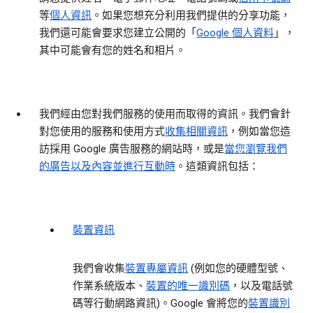
等
個人資訊
。如果您想充分利用我們提供的分享功能，
我們還可能會要求您建立公開的「
Google 個人資料
」，
其中可能會有您的姓名和相片。
我們經由您對我們服務的使用而取得的資訊。
我們會針
對您使用的服務和使用方式
收集相關資訊
，例如當您造
訪採用 Google 廣告服務的網站時，或是
當您瀏覽我們
的廣告以及內容並進行互動時
。這類資訊包括：
裝置資訊
我們會收集
裝置專屬資訊
(例如您的硬體型號、
作業系統版本、
裝置的唯一識別碼
，以及電話號
碼等行動網路資訊)。Google 會將您的
裝置識別