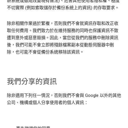
新系統或徹底改變現有做法)、危害其他使用者隱私權、極度
不切實際 (例如索取儲存於備份系統上的資訊) 的存取要求。
除非相關作業過於繁複，否則我們不會就資訊存取和改正收
取任何費用。我們致力於在維持服務的同時也保護資訊不致
遭到意外或惡意毀損。因此，當您從我們的服務中刪除資訊
後，我們可能不會立即將殘餘檔案副本從動態伺服器中刪
除，也可能不會從備份系統移除該資訊。
我們分享的資訊
除非適用下列任一情況，否則我們不會與 Google 以外的其他
公司、機構或個人分享使用者的個人資訊：