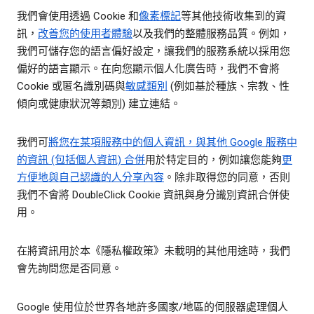
我們會使用透過 Cookie 和
像素標記
等其他技術收集到的資
訊，
改善您的使用者體驗
以及我們的整體服務品質。例如，
我們可儲存您的語言偏好設定，讓我們的服務系統以採用您
偏好的語言顯示。在向您顯示個人化廣告時，我們不會將
Cookie 或匿名識別碼與
敏感類別
(例如基於種族、宗教、性
傾向或健康狀況等類別) 建立連結。
我們可
將您在某項服務中的個人資訊，與其他 Google 服務中
的資訊 (包括個人資訊) 合併
用於特定目的，例如讓您能夠
更
方便地與自己認識的人分享內容
。除非取得您的同意，否則
我們不會將 DoubleClick Cookie 資訊與身分識別資訊合併使
用。
在將資訊用於本《隱私權政策》未載明的其他用途時，我們
會先詢問您是否同意。
Google 使用位於世界各地許多國家/地區的伺服器處理個人