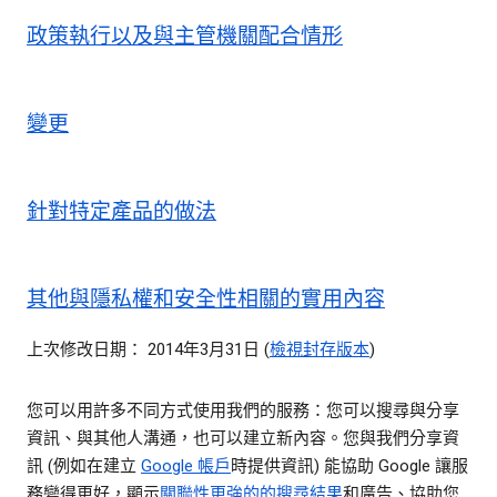
政策執行以及與主管機關配合情形
變更
針對特定產品的做法
其他與隱私權和安全性相關的實用內容
上次修改日期： 2014年3月31日 (
檢視封存版本
)
您可以用許多不同方式使用我們的服務：您可以搜尋與分享
資訊、與其他人溝通，也可以建立新內容。您與我們分享資
訊 (例如在建立
Google 帳戶
時提供資訊) 能協助 Google 讓服
務變得更好，顯示
關聯性更強的的搜尋結果
和廣告、協助您