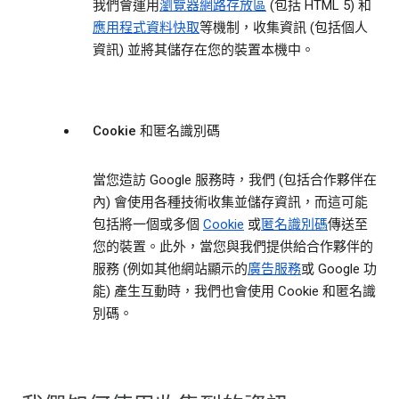
我們會運用
瀏覽器網路存放區
(包括 HTML 5) 和
應用程式資料快取
等機制，收集資訊 (包括個人
資訊) 並將其儲存在您的裝置本機中。
Cookie 和匿名識別碼
當您造訪 Google 服務時，我們 (包括合作夥伴在
內) 會使用各種技術收集並儲存資訊，而這可能
包括將一個或多個
Cookie
或
匿名識別碼
傳送至
您的裝置。此外，當您與我們提供給合作夥伴的
服務 (例如其他網站顯示的
廣告服務
或 Google 功
能) 產生互動時，我們也會使用 Cookie 和匿名識
別碼。