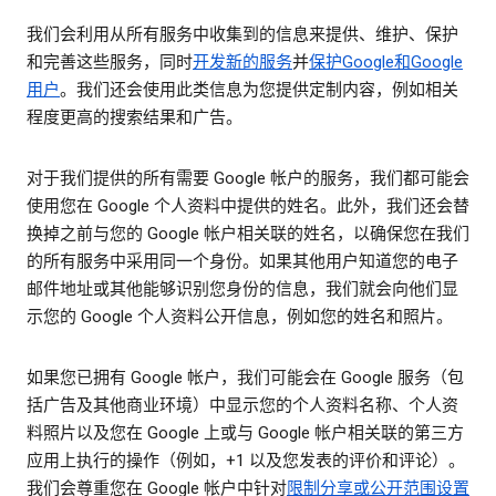
我们会利用从所有服务中收集到的信息来提供、维护、保护
和完善这些服务，同时
开发新的服务
并
保护Google和Google
用户
。我们还会使用此类信息为您提供定制内容，例如相关
程度更高的搜索结果和广告。
对于我们提供的所有需要 Google 帐户的服务，我们都可能会
使用您在 Google 个人资料中提供的姓名。此外，我们还会替
换掉之前与您的 Google 帐户相关联的姓名，以确保您在我们
的所有服务中采用同一个身份。如果其他用户知道您的电子
邮件地址或其他能够识别您身份的信息，我们就会向他们显
示您的 Google 个人资料公开信息，例如您的姓名和照片。
如果您已拥有 Google 帐户，我们可能会在 Google 服务（包
括广告及其他商业环境）中显示您的个人资料名称、个人资
料照片以及您在 Google 上或与 Google 帐户相关联的第三方
应用上执行的操作（例如，+1 以及您发表的评价和评论）。
我们会尊重您在 Google 帐户中针对
限制分享或公开范围设置