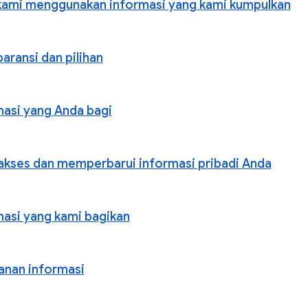
kami menggunakan informasi yang kami kumpulkan
aransi dan pilihan
masi yang Anda bagi
kses dan memperbarui informasi pribadi Anda
masi yang kami bagikan
nan informasi