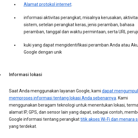
Alamat protokol internet
.
informasi aktivitas perangkat, misalnya kerusakan, aktivita
sistem, setelan perangkat keras, jenis peramban, bahasa
peramban, tanggal dan waktu permintaan, serta URL peruj
kuki yang dapat mengidentifikasi peramban Anda atau Ak
Google dengan unik
Informasi lokasi
Saat Anda menggunakan layanan Google, kami
dapat mengumpul
memproses informasi tentang lokasi Anda sebenarnya
. Kami
menggunakan beragam teknologi untuk menentukan lokasi, term
alamat IP, GPS, dan sensor lain yang dapat, sebagai contoh, memb
Google informasi tentang perangkat
titik akses Wi-Fi dan menara s
yang terdekat.