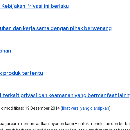
Kebijakan Privasi ini berlaku
uhan dan kerja sama dengan pihak berwenang
ahan
ik produk tertentu
i terkait privasi dan keamanan yang bermanfaat lainn
r dimodifikasi: 19 Desember 2014 (
lihat versi yang diarsipkan
)
bagai cara memanfaatkan layanan kami – untuk menelusuri dan berba