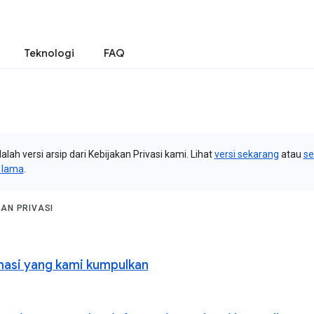
Teknologi
FAQ
dalah versi arsip dari Kebijakan Privasi kami. Lihat
versi sekarang
atau
s
i lama
.
KAN PRIVASI
masi yang kami kumpulkan