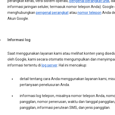
perangkat keras, versi sistem operasi,
pengenal perangkat unik
, d
informasi jaringan seluler, termasuk nomor telepon Anda). Google
menghubungkan
pengenal perangkat
atau
nomor telepon
Anda d
Akun Google.
Informasi log
Saat menggunakan layanan kami atau melihat konten yang disedi
oleh Google, kami secara otomatis mengumpulkan dan menyimpa
informasi tertentu di
log server
. Hal ini mencakup:
detail tentang cara Anda menggunakan layanan kami, mis
pertanyaan penelusuran Anda.
informasi log telepon, misalnya nomor telepon Anda, nomo
panggilan, nomor penerusan, waktu dan tanggal panggilan,
panggilan, informasi perutean SMS, dan jenis panggilan.