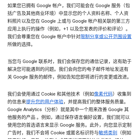
如果您已拥有 Google 帐户，我们可能会在 Google 服务（包
括广告及其他商业环境）中显示您的个人资料名称、个人资
料照片以及您在 Google 上或与 Google 帐户相关联的第三方
应用上执行的操作（例如，+1 以及您发表的评价和评论）。
我们会尊重您在 Google 帐户中针对
限制分享或公开范围设置
所做的选择。
当您与 Google 联系时，我们会保存您的通信记录，这有助于
解决您可能遇到的问题。我们会向您的电子邮件地址发送有
关 Google 服务的邮件，例如告知您即将进行的变更或改进。
我们会使用通过 Cookie 和其他技术（例如
像素代码
）收集到
的信息来
提升您的用户体验
，并提高我们的整体服务质量。
Google Analytics（分析）就是其中一个用来改善 Google 其
他服务的产品 。例如，通过保存语言偏好设置，我们就可以
使用您的首选语言来显示 Google 服务。此外，向您显示定制
广告时，我们不会将 Cookie 或匿名标识符与
敏感类别
（例如