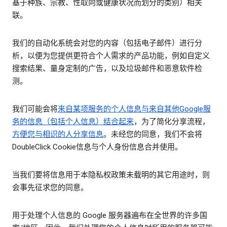
基于种族、宗教、性取向或健康状况而划分的类别）相关
联。
我们的自动化系统会对您的内容（包括电子邮件）进行分
析，以便为您提供更符合个人需求的产品功能，例如自定义
搜索结果、量身定制的广告，以及垃圾邮件和恶意软件检
测。
我们可能会将
来自某项服务的个人信息与来自其他Google服
务的信息（包括个人信息）结合起来
，为了简化分享流程，
方便您与相识的人分享信息
。未经您的同意，我们不会将
DoubleClick Cookie信息与个人身份信息合并使用。
当我们要将信息用于本隐私权政策未载明的其它用途时，则
会事先征求您的同意。
用于处理个人信息的 Google 服务器遍布在全世界的许多国