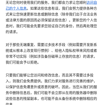
无论您何时使用我们的服务，我们都会力求让您顺利
访问自
己的个人信息
。如果这些信息有误，我们会努力提供各种方
式来让您快速更新信息或删除信息（除非我们出于合法业务
或法律方面的原因而必须保留这些信息）。更新您的个人信
息时，我们可能会先要求您验证自己的身份，然后再处理您
的请求。
对于那些无端重复、需要过多技术手段（例如需要开发新系
统或从根本上改变现行惯例）、给他人隐私权带来风险或者
非常不切实际（例如涉及备份磁带上存放的信息）的请求，
我们可能会予以拒绝。
只要我们能够让您访问和修改信息，而且其不需要过多投
入，则我们会免费提供。我们力求对服务进行完善的维护，
以保护信息免遭意外或恶意的破坏。因此，当您从我们的服
务中删除信息后，我们可能不会立即从在用的服务器中删除
这些信息的残留副本，也可能不会从备份系统中删除相应的
信息。