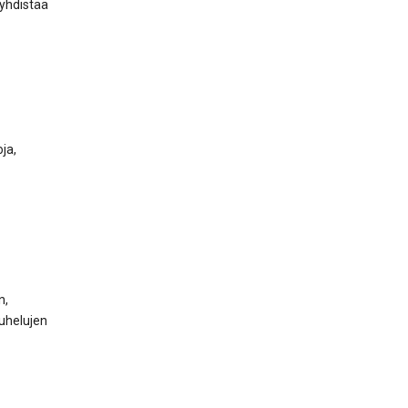
 yhdistää
ja,
n,
puhelujen