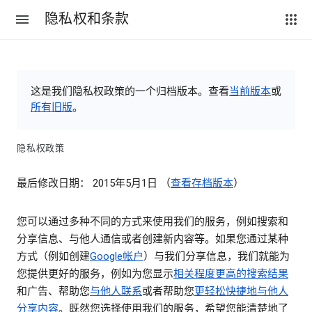
隐私权和条款
这是我们隐私权政策的一个归档版本。查看
当前版本
或
所有旧版
。
隐私权政策
最后修改日期： 2015年5月1日 （
查看存档版本
）
您可以通过多种不同的方式来使用我们的服务，例如搜索和
分享信息、与他人通信或者创建新内容等。如果您通过某种
方式（例如创建
Google帐户
）与我们分享信息，我们就能为
您提供更好的服务，例如为您显示
相关程度更高的搜索结果
和广告、帮助您
与他人联系
或者帮助您
更轻松快捷地与他人
分享内容
。既然您选择使用我们的服务，希望您能清楚地了