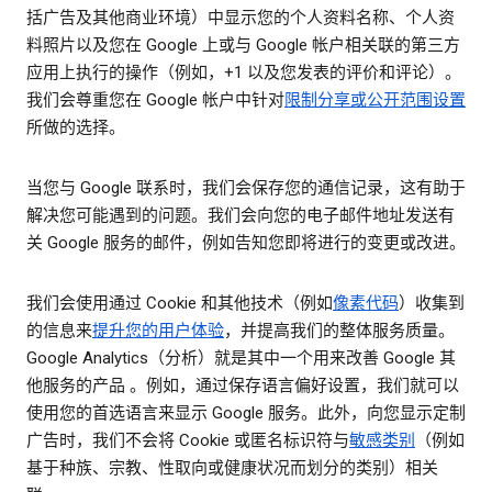
括广告及其他商业环境）中显示您的个人资料名称、个人资
料照片以及您在 Google 上或与 Google 帐户相关联的第三方
应用上执行的操作（例如，+1 以及您发表的评价和评论）。
我们会尊重您在 Google 帐户中针对
限制分享或公开范围设置
所做的选择。
当您与 Google 联系时，我们会保存您的通信记录，这有助于
解决您可能遇到的问题。我们会向您的电子邮件地址发送有
关 Google 服务的邮件，例如告知您即将进行的变更或改进。
我们会使用通过 Cookie 和其他技术（例如
像素代码
）收集到
的信息来
提升您的用户体验
，并提高我们的整体服务质量。
Google Analytics（分析）就是其中一个用来改善 Google 其
他服务的产品 。例如，通过保存语言偏好设置，我们就可以
使用您的首选语言来显示 Google 服务。此外，向您显示定制
广告时，我们不会将 Cookie 或匿名标识符与
敏感类别
（例如
基于种族、宗教、性取向或健康状况而划分的类别）相关