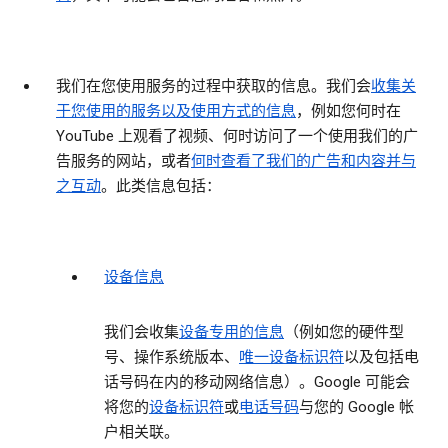
我们在您使用服务的过程中获取的信息
。我们会
收集关
于您使用的服务以及使用方式的信息
，例如您何时在
YouTube 上观看了视频、何时访问了一个使用我们的广
告服务的网站，或者
何时查看了我们的广告和内容并与
之互动
。此类信息包括：
设备信息
我们会收集
设备专用的信息
（例如您的硬件型
号、操作系统版本、
唯一设备标识符
以及包括电
话号码在内的移动网络信息）。Google 可能会
将您的
设备标识符
或
电话号码
与您的 Google 帐
户相关联。