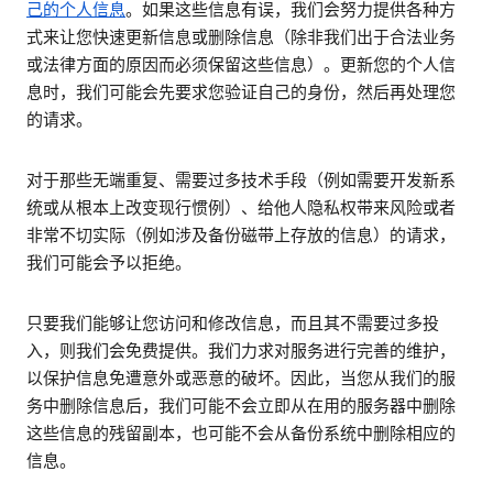
己的个人信息
。如果这些信息有误，我们会努力提供各种方
式来让您快速更新信息或删除信息（除非我们出于合法业务
或法律方面的原因而必须保留这些信息）。更新您的个人信
息时，我们可能会先要求您验证自己的身份，然后再处理您
的请求。
对于那些无端重复、需要过多技术手段（例如需要开发新系
统或从根本上改变现行惯例）、给他人隐私权带来风险或者
非常不切实际（例如涉及备份磁带上存放的信息）的请求，
我们可能会予以拒绝。
只要我们能够让您访问和修改信息，而且其不需要过多投
入，则我们会免费提供。我们力求对服务进行完善的维护，
以保护信息免遭意外或恶意的破坏。因此，当您从我们的服
务中删除信息后，我们可能不会立即从在用的服务器中删除
这些信息的残留副本，也可能不会从备份系统中删除相应的
信息。