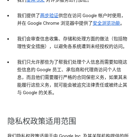
我们
使用 SSL
对许多服务进行加密。
我们提供了
两步验证
供您在访问 Google 帐户时使用，
并在 Google Chrome 浏览器中提供了
安全浏览功能
。
我们会审查信息收集、存储和处理方面的做法（包括物
理性安全措施），以避免各系统遭到未经授权的访问。
我们只允许那些为了帮我们处理个人信息而需要知晓这
些信息的 Google 员工、承包商和代理商访问个人信
息，而且他们需要履行严格的合同保密义务，如果其未
能履行这些义务，就可能会被追究法律责任或被终止其
与 Google 的关系。
隐私权政策适用范围
我们隐私权政策适用于由 Google Inc. 及其关联机构提供的所