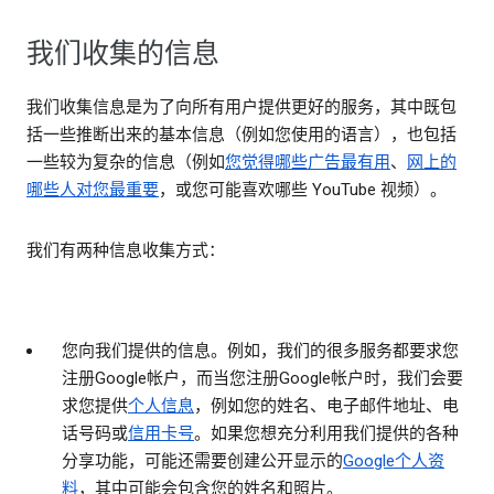
我们收集的信息
我们收集信息是为了向所有用户提供更好的服务，其中既包
括一些推断出来的基本信息（例如您使用的语言），也包括
一些较为复杂的信息（例如
您觉得哪些广告最有用
、
网上的
哪些人对您最重要
，或您可能喜欢哪些 YouTube 视频）。
我们有两种信息收集方式：
您向我们提供的信息
。例如，我们的很多服务都要求您
注册Google帐户，而当您注册Google帐户时，我们会要
求您提供
个人信息
，例如您的姓名、电子邮件地址、电
话号码或
信用卡号
。如果您想充分利用我们提供的各种
分享功能，可能还需要创建公开显示的
Google个人资
料
，其中可能会包含您的姓名和照片。