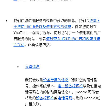
我们在您使用服务的过程中获取的信息
。我们会
收集关
于您使用的服务以及使用方式的信息
，例如您何时在
YouTube 上观看了视频、何时访问了一个使用我们的广
告服务的网站，或者
何时查看了我们的广告和内容并与
之互动
。此类信息包括：
设备信息
我们会收集
设备专用的信息
（例如您的硬件型
号、操作系统版本、
唯一设备标识符
以及包括电
话号码在内的移动网络信息）。Google 可能会
将您的
设备标识符
或
电话号码
与您的 Google 帐
户相关联。