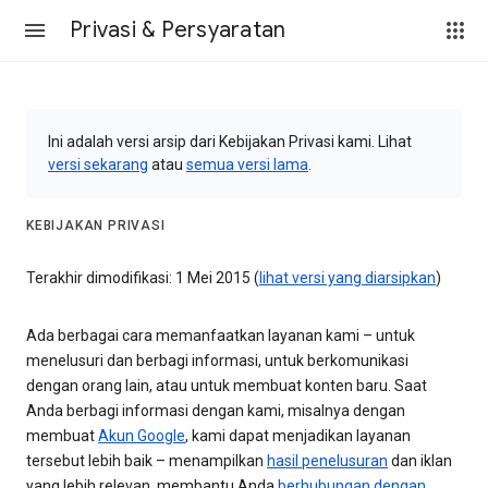
Privasi & Persyaratan
Ini adalah versi arsip dari Kebijakan Privasi kami. Lihat
versi sekarang
atau
semua versi lama
.
KEBIJAKAN PRIVASI
Terakhir dimodifikasi: 1 Mei 2015 (
lihat versi yang diarsipkan
)
Ada berbagai cara memanfaatkan layanan kami – untuk
menelusuri dan berbagi informasi, untuk berkomunikasi
dengan orang lain, atau untuk membuat konten baru. Saat
Anda berbagi informasi dengan kami, misalnya dengan
membuat
Akun Google
, kami dapat menjadikan layanan
tersebut lebih baik – menampilkan
hasil penelusuran
dan iklan
yang lebih relevan, membantu Anda
berhubungan dengan