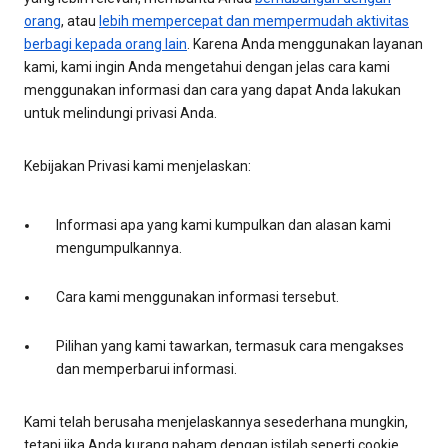
orang
, atau
lebih mempercepat dan mempermudah aktivitas
berbagi kepada orang lain
. Karena Anda menggunakan layanan
kami, kami ingin Anda mengetahui dengan jelas cara kami
menggunakan informasi dan cara yang dapat Anda lakukan
untuk melindungi privasi Anda.
Kebijakan Privasi kami menjelaskan:
Informasi apa yang kami kumpulkan dan alasan kami
mengumpulkannya.
Cara kami menggunakan informasi tersebut.
Pilihan yang kami tawarkan, termasuk cara mengakses
dan memperbarui informasi.
Kami telah berusaha menjelaskannya sesederhana mungkin,
tetapi jika Anda kurang paham dengan istilah seperti cookie,