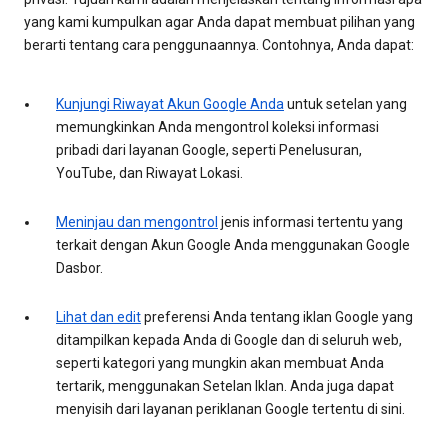
yang kami kumpulkan agar Anda dapat membuat pilihan yang
berarti tentang cara penggunaannya. Contohnya, Anda dapat:
Kunjungi Riwayat Akun Google Anda
untuk setelan yang
memungkinkan Anda mengontrol koleksi informasi
pribadi dari layanan Google, seperti Penelusuran,
YouTube, dan Riwayat Lokasi.
Meninjau dan mengontrol
jenis informasi tertentu yang
terkait dengan Akun Google Anda menggunakan Google
Dasbor.
Lihat dan edit
preferensi Anda tentang iklan Google yang
ditampilkan kepada Anda di Google dan di seluruh web,
seperti kategori yang mungkin akan membuat Anda
tertarik, menggunakan Setelan Iklan. Anda juga dapat
menyisih dari layanan periklanan Google tertentu di sini.