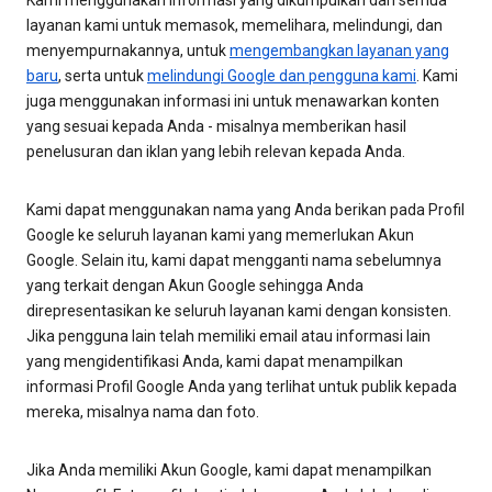
Kami menggunakan informasi yang dikumpulkan dari semua
layanan kami untuk memasok, memelihara, melindungi, dan
menyempurnakannya, untuk
mengembangkan layanan yang
baru
, serta untuk
melindungi Google dan pengguna kami
. Kami
juga menggunakan informasi ini untuk menawarkan konten
yang sesuai kepada Anda - misalnya memberikan hasil
penelusuran dan iklan yang lebih relevan kepada Anda.
Kami dapat menggunakan nama yang Anda berikan pada Profil
Google ke seluruh layanan kami yang memerlukan Akun
Google. Selain itu, kami dapat mengganti nama sebelumnya
yang terkait dengan Akun Google sehingga Anda
direpresentasikan ke seluruh layanan kami dengan konsisten.
Jika pengguna lain telah memiliki email atau informasi lain
yang mengidentifikasi Anda, kami dapat menampilkan
informasi Profil Google Anda yang terlihat untuk publik kepada
mereka, misalnya nama dan foto.
Jika Anda memiliki Akun Google, kami dapat menampilkan