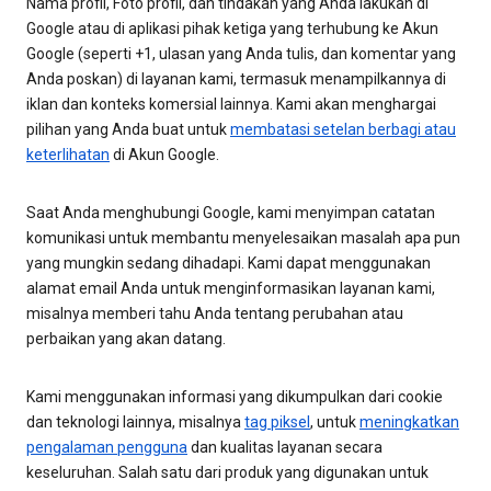
Nama profil, Foto profil, dan tindakan yang Anda lakukan di
Google atau di aplikasi pihak ketiga yang terhubung ke Akun
Google (seperti +1, ulasan yang Anda tulis, dan komentar yang
Anda poskan) di layanan kami, termasuk menampilkannya di
iklan dan konteks komersial lainnya. Kami akan menghargai
pilihan yang Anda buat untuk
membatasi setelan berbagi atau
keterlihatan
di Akun Google.
Saat Anda menghubungi Google, kami menyimpan catatan
komunikasi untuk membantu menyelesaikan masalah apa pun
yang mungkin sedang dihadapi. Kami dapat menggunakan
alamat email Anda untuk menginformasikan layanan kami,
misalnya memberi tahu Anda tentang perubahan atau
perbaikan yang akan datang.
Kami menggunakan informasi yang dikumpulkan dari cookie
dan teknologi lainnya, misalnya
tag piksel
, untuk
meningkatkan
pengalaman pengguna
dan kualitas layanan secara
keseluruhan. Salah satu dari produk yang digunakan untuk